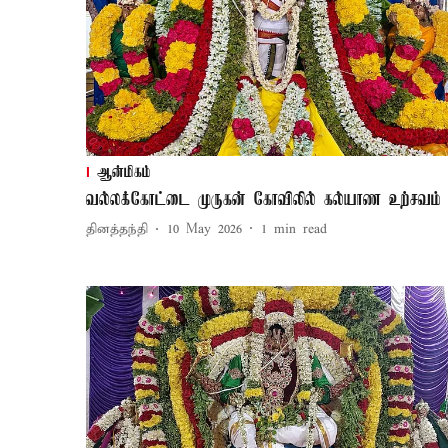
ஆன்மிகம்
வல்லக்கோட்டை முருகன் கோவிலில் கல்யாண உற்சவம்
தினத்தந்தி
10 May 2026
1
min read