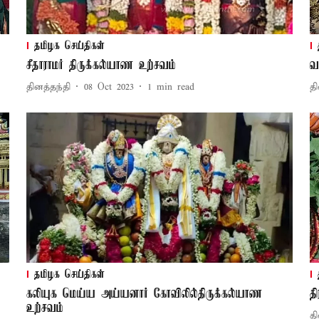
தமிழக செய்திகள்
சீதாராமர் திருக்கல்யாண உற்சவம்
வ
தினத்தந்தி
08 Oct 2023
1
min read
தி
தமிழக செய்திகள்
கலியுக மெய்ய அய்யனார் கோவிலில்திருக்கல்யாண
த
உற்சவம்
தி