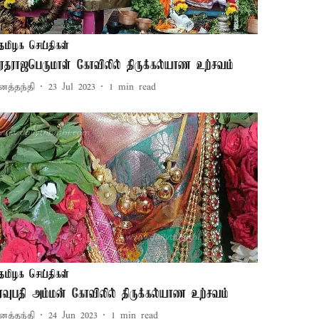
தமிழக செய்திகள்
ரதராஜபெருமாள் கோவிலில் திருக்கல்யாண உற்சவம்
னத்தந்தி
23 Jul 2023
1
min read
தமிழக செய்திகள்
ிரவுபதி அம்மன் கோவிலில் திருக்கல்யாண உற்சவம்
னத்தந்தி
24 Jun 2023
1
min read