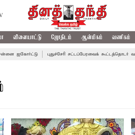
TV
மா
விளையாட்டு
ஜோதிடம்
ஆன்மிகம்
வணிகம்
ை ஐகோர்ட்டு
புதுச்சேரி சட்டப்பேரவைக் கூட்டத்தொடர் வரும் 
்