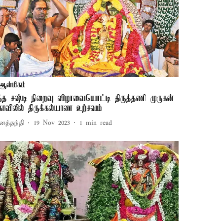
ஆன்மிகம்
ந்த சஷ்டி நிறைவு விழாவையொட்டி திருத்தணி முருகன்
ோவிலில் திருக்கல்யாண உற்சவம்
னத்தந்தி
19 Nov 2023
1
min read