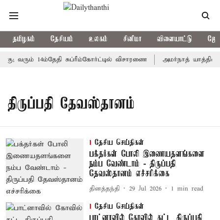
தமிழகம்
தேசியம்
உலகம்
சினிமா
விளையாட்டு
ஜோத
கு; வரும் 14ம்தேதி சுப்ரீம்கோர்ட்டில் விசாரணை
அமர்நாத் யாத்திரை த
திருப்பதி தேவஸ்தானம்
தேசிய செய்திகள்
பக்தர்கள் போலி இணையதளங்களை
நம்ப வேண்டாம் - திருப்பதி
தேவஸ்தானம் எச்சரிக்கை
தினத்தந்தி
29 Jul 2026
1
min read
தேசிய செய்திகள்
பாட்னாவில் கோவில் கட்ட திருப்பதி