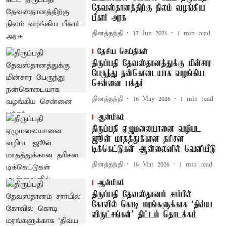
தேவஸ்தானத்திற்கு நிலம் வழங்கிய
பீகார் அரசு
தினத்தந்தி
17 Jun 2026
1
min read
தேசிய செய்திகள்
திருப்பதி தேவஸ்தானத்துக்கு மின்சார
பேருந்து நன்கொடையாக வழங்கிய
சென்னை பக்தர்
தினத்தந்தி
16 May 2026
1
min read
ஆன்மிகம்
திருப்பதி ஏழுமலையானை வழிபட
ஜூன் மாதத்துக்கான தரிசன
டிக்கெட்டுகள் ஆன்லைனில் வெளியீடு
தினத்தந்தி
16 Mar 2026
1
min read
ஆன்மிகம்
திருப்பதி தேவஸ்தானம் சார்பில்
கோவில் கொடி மரங்களுக்காக ‘திவ்ய
விருட்சங்கள்’ திட்டம் தொடக்கம்