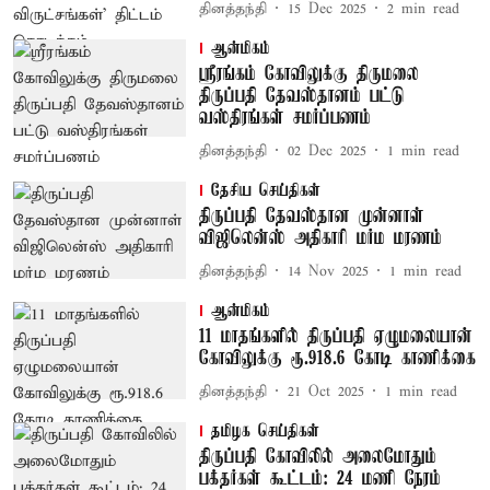
தினத்தந்தி
15 Dec 2025
2
min read
ஆன்மிகம்
ஸ்ரீரங்கம் கோவிலுக்கு திருமலை
திருப்பதி தேவஸ்தானம் பட்டு
வஸ்திரங்கள் சமர்ப்பணம்
தினத்தந்தி
02 Dec 2025
1
min read
தேசிய செய்திகள்
திருப்பதி தேவஸ்தான முன்னாள்
விஜிலென்ஸ் அதிகாரி மர்ம மரணம்
தினத்தந்தி
14 Nov 2025
1
min read
ஆன்மிகம்
11 மாதங்களில் திருப்பதி ஏழுமலையான்
கோவிலுக்கு ரூ.918.6 கோடி காணிக்கை
தினத்தந்தி
21 Oct 2025
1
min read
தமிழக செய்திகள்
திருப்பதி கோவிலில் அலைமோதும்
பக்தர்கள் கூட்டம்: 24 மணி நேரம்