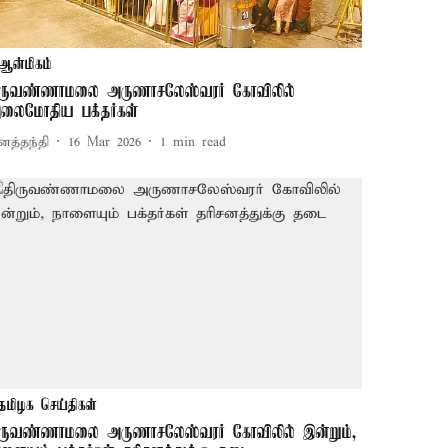
ஆன்மிகம்
ிருவண்ணாமலை அருணாசலேஸ்வரர் கோவிலில்
லைமோதிய பக்தர்கள்
னத்தந்தி
16 Mar 2026
1
min read
தமிழக செய்திகள்
ிருவண்ணாமலை அருணாசலேஸ்வரர் கோவிலில் இன்றும்,