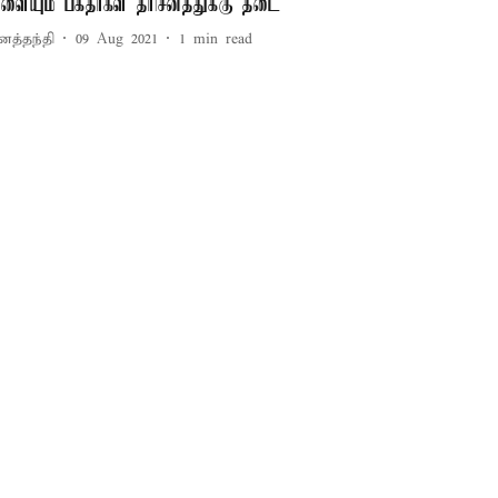
ாளையும் பக்தர்கள் தரிசனத்துக்கு தடை
னத்தந்தி
09 Aug 2021
1
min read