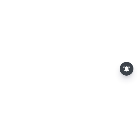
அதிரடியாக உயர்ந்த தங்கம் விலை...