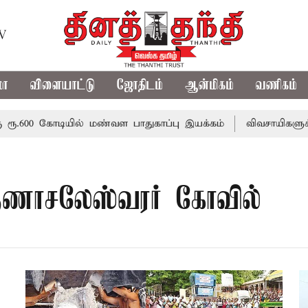
TV
மா
விளையாட்டு
ஜோதிடம்
ஆன்மிகம்
வணிகம்
600 கோடியில் மண்வள பாதுகாப்பு இயக்கம்
விவசாயிகளுக்கான
ணாசலேஸ்வரர் கோவில்