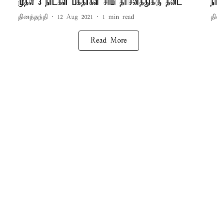
முதல் 3 நாட்கள் பக்தர்கள் சாமி தரிசனத்துக்கு தடை
ந
தினத்தந்தி
12 Aug 2021
1
min read
தி
Read More