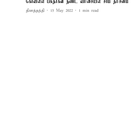
கோவிலில் பக்தர்கள் நீண்ட வரிசையில் சாமி தரிசனம்
தினத்தந்தி
15 May 2022
1
min read