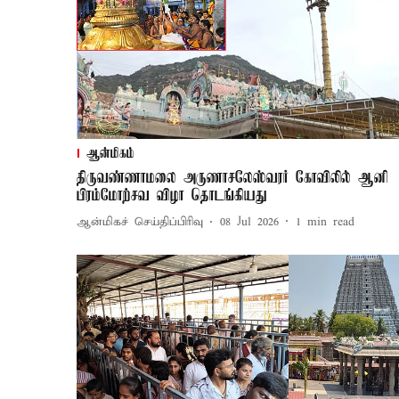
ஆன்மிகம்
திருவண்ணாமலை அருணாசலேஸ்வரர் கோவிலில் ஆனி
பிரம்மோற்சவ விழா தொடங்கியது
ஆன்மிகச் செய்திப்பிரிவு
08 Jul 2026
1
min read