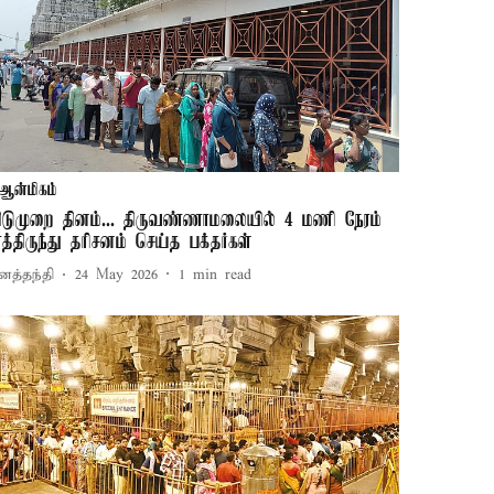
ஆன்மிகம்
ிடுமுறை தினம்... திருவண்ணாமலையில் 4 மணி நேரம்
ாத்திருந்து தரிசனம் செய்த பக்தர்கள்
னத்தந்தி
24 May 2026
1
min read