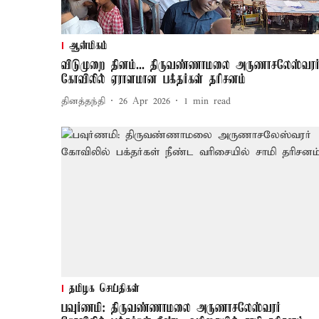
ஆன்மிகம்
விடுமுறை தினம்... திருவண்ணாமலை அருணாசலேஸ்வரர
கோவிலில் ஏராளமான பக்தர்கள் தரிசனம்
தினத்தந்தி
26 Apr 2026
1
min read
தமிழக செய்திகள்
பவுர்ணமி: திருவண்ணாமலை அருணாசலேஸ்வரர்