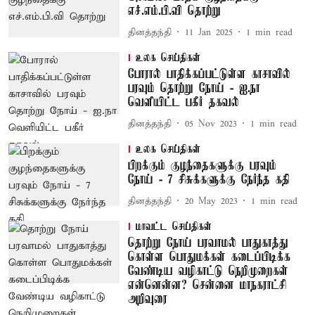
எச்.எம்.பி.வி தொற்று
தினத்தந்தி
11 Jan 2025
1
min read
உலக செய்திகள்
போரால் பாதிக்கப்பட்டுள்ள காசாவில்
பரவும் தொற்று நோய் - ஐ.நா
வெளியிட்ட பகீர் தகவல்
தினத்தந்தி
05 Nov 2023
1
min read
உலக செய்திகள்
பிறக்கும் குழந்தைகளுக்கு பரவும்
நோய் - 7 சிசுக்களுக்கு நேர்ந்த கதி
தினத்தந்தி
20 May 2023
1
min read
மாவட்ட செய்திகள்
தொற்று நோய் பரவாமல் பாதுகாத்து
கொள்ள பொதுமக்கள் கடைப்பிடிக்க
வேண்டிய வழிகாட்டு நெறிமுறைகள்
என்னென்ன? சென்னை மாநகராட்சி
அறிவுரை