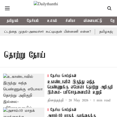
தமிழகம்
தேசியம்
உலகம்
சினிமா
விளையாட்டு
ஜோத
் கூட்டத்தை முதல்-அமைச்சர் கூட்டியதன் பின்னணி என்ன?
தமிழகத்தில் 
தொற்று நோய்
தேசிய செய்திகள்
உகாண்டாவில் இருந்து வந்த
பெண்ணுக்கு எபோலா தொற்று அறிகுறி
இல்லை- பரிசோதனையில் உறுதி
தினத்தந்தி
28 May 2026
1
min read
தேசிய செய்திகள்
அசாம்:10 மாதக் குழந்தைக்கு