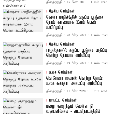
தினத்தந்தி
15 Nov 2021
1
min read
தேசிய செய்திகள்
கேரளா மாநிலத்தில் கருப்பு பூஞ்சை
நோய் காரணமாக இளம் பெண்
உயிரிழப்பு
தினத்தந்தி
20 May 2021
1
min read
தேசிய செய்திகள்
ராஜஸ்தானில் கருப்பு பூஞ்சை பாதிப்பு
தொற்று நோயாக அறிவிப்பு
தினத்தந்தி
19 May 2021
1
min read
உலக செய்திகள்
கொரோனா வைரஸ் தொற்று நோய்:
உலக சுகாதார அமைப்பு அறிவிப்பு
தினத்தந்தி
11 Mar 2020
1
min read
மாவட்ட செய்திகள்
மழை குறைந்தும் வெள்ள நீர்
வடியவில்லை - வடகர்நாடகத்தில்