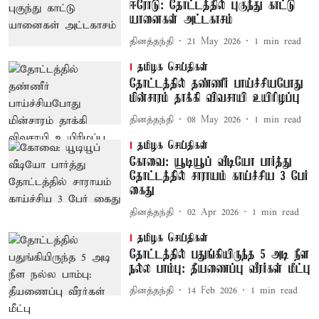
ஈரோடு: தோட்டத்தில் புகுந்து காட்டு
யானைகள் அட்டகாசம்
தினத்தந்தி
21 May 2026
1
min read
தமிழக செய்திகள்
தோட்டத்தில் தண்ணீர் பாய்ச்சியபோது
மின்சாரம் தாக்கி விவசாயி உயிரிழப்பு
தினத்தந்தி
08 May 2026
1
min read
தமிழக செய்திகள்
கோவை: யூடியூப் வீடியோ பார்த்து
தோட்டத்தில் சாராயம் காய்ச்சிய 3 பேர்
கைது
தினத்தந்தி
02 Apr 2026
1
min read
தமிழக செய்திகள்
தோட்டத்தில் பதுங்கியிருந்த 5 அடி நீள
நல்ல பாம்பு: தீயணைப்பு வீரர்கள் மீட்பு
தினத்தந்தி
14 Feb 2026
1
min read