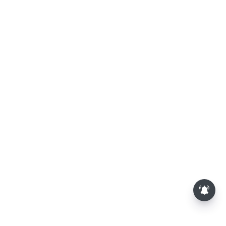
பணியிடத்தில் மதிப்பு
அதிகரிக்கும்... இன்றைய ராசிபலன்
06.08.2026