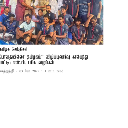
தமிழக செய்திகள்
போதையில்லா தமிழகம்" விழிப்புணர்வு கால்பந்து
ோட்டி: எஸ்.பி. பரிசு வழங்கல்
னத்தந்தி
03 Jun 2025
1
min read