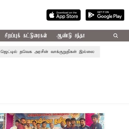
சிறப்புக் கட்டுரைகள்
ஆண்டு சந்தா
்டில் தவெக அரசின் வாக்குறுதிகள் இல்லை - எடப்பாடி பழனிசாமி