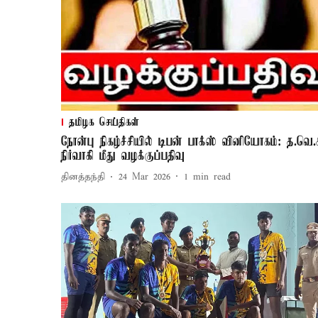
தமிழக செய்திகள்
நோன்பு நிகழ்ச்சியில் டிபன் பாக்ஸ் வினியோகம்: த.வெ.
நிர்வாகி மீது வழக்குப்பதிவு
தினத்தந்தி
24 Mar 2026
1
min read