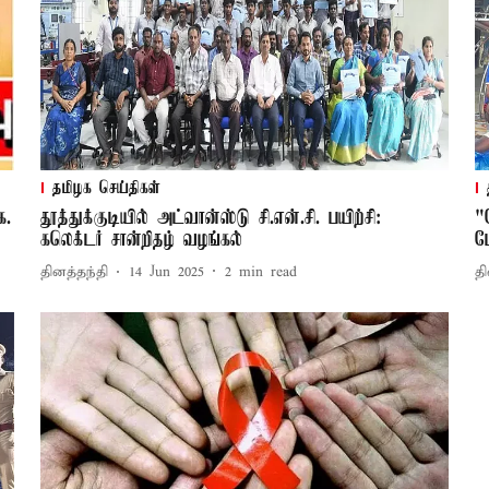
தமிழக செய்திகள்
க.
தூத்துக்குடியில் அட்வான்ஸ்டு சி.என்.சி. பயிற்சி:
"
கலெக்டர் சான்றிதழ் வழங்கல்
ப
தினத்தந்தி
14 Jun 2025
2
min read
தி