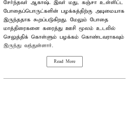
சேர்ந்தவர் ஆகாஷ். இவர் மது, கஞ்சா உள்ளிட்ட
போதைப்பொருட்களின் பழக்கத்திற்கு அடிமையாக
இருந்ததாக கூறப்படுகிறது. மேலும் போதை
மாத்திரைகளை கரைத்து ஊசி மூலம் உடலில்
செலுத்திக் கொள்ளும் பழக்கம் கொண்டவராகவும்
இருந்து வந்துள்ளார்.
Read More