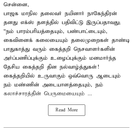
சென்னை,
பாஜக மாநில தலைவர் நயினார் நாகேந்திரன்
தனது எக்ஸ் தளத்தில் பதிவிட்டு இருப்பதாவது;
“நம் பாரம்பரியத்தையும், பண்பாட்டையும்,
கைவினைக் கலையையும் தலைமுறைகள் தாண்டி
பாதுகாத்து வரும் கைத்தறி நெசவாளர்களின்
அர்ப்பணிப்புக்கும் உழைப்புக்கும் மனமார்ந்த
தேசிய கைத்தறி தின நல்வாழ்த்துகள்!
கைத்தறியில் உருவாகும் ஒவ்வொரு ஆடையும்
நம் மண்ணின் அடையாளத்தையும், நம்
கலாச்சாரத்தின் பெருமையையும் ...
Read More