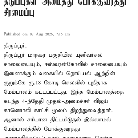
தடுப்புகள் அமைத்து போக்குவரத்து
சீரமைப்பு
Published on
:
07 Aug 2026, 7:16 am
திருப்பூர்,
திருப்பூர் மாநகர பகுதியில் யுனிவர்சல்
சாலையையும், ஈஸ்வரன்கோவில் சாலையையும்
இணைக்கும் வகையில் நொய்யல் ஆற்றின்
குறுக்கே ரூ.18 கோடி செலவில் புதிதாக
மேம்பாலம் கட்டப்பட்டது. இந்த மேம்பாலத்தை
கடந்த 4-ந்தேதி முதல்-அமைச்சர் விஜய்
காணொலி காட்சி மூலம் திறந்துவைத்தார்.
ஆனால் சரியான திட்டமிடுதல் இல்லாமல்
மேம்பாலத்தில் போக்குவரத்து