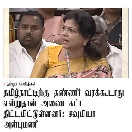
தமிழக செய்திகள்
தமிழ்நாட்டிற்கு தண்ணீர் வரக்கூடாது
என்றுதான் அணை கட்ட
திட்டமிட்டுள்ளனர்: சவுமியா
அன்புமணி