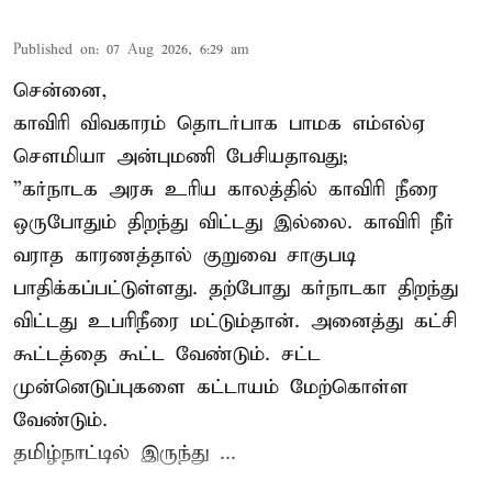
Published on
:
07 Aug 2026, 6:29 am
சென்னை,
காவிரி விவகாரம் தொடர்பாக பாமக எம்எல்ஏ
சௌமியா அன்புமணி பேசியதாவது;
”கர்நாடக அரசு உரிய காலத்தில் காவிரி நீரை
ஒருபோதும் திறந்து விட்டது இல்லை. காவிரி நீர்
வராத காரணத்தால் குறுவை சாகுபடி
பாதிக்கப்பட்டுள்ளது. தற்போது கர்நாடகா திறந்து
விட்டது உபரிநீரை மட்டும்தான். அனைத்து கட்சி
கூட்டத்தை கூட்ட வேண்டும். சட்ட
முன்னெடுப்புகளை கட்டாயம் மேற்கொள்ள
வேண்டும்.
தமிழ்நாட்டில் இருந்து ...