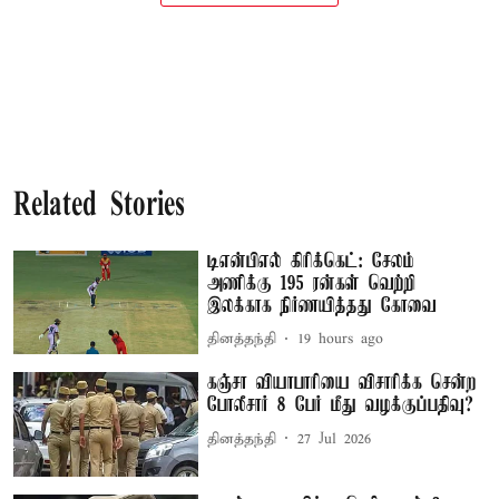
Related Stories
டிஎன்பிஎல் கிரிக்கெட்: சேலம்
அணிக்கு 195 ரன்கள் வெற்றி
இலக்காக நிர்ணயித்தது கோவை
தினத்தந்தி
19 hours ago
கஞ்சா வியாபாரியை விசாரிக்க சென்ற
போலீசார் 8 பேர் மீது வழக்குப்பதிவு?
தினத்தந்தி
27 Jul 2026