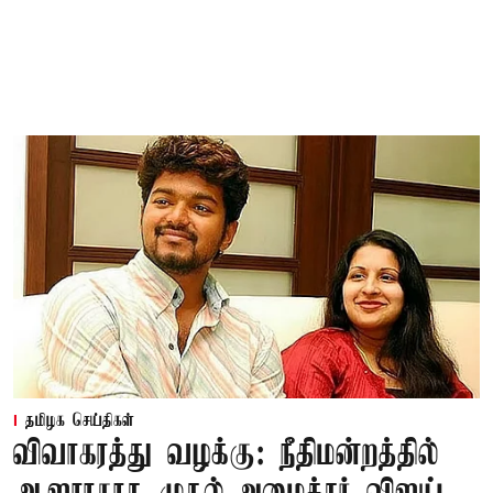
தமிழக செய்திகள்
விவாகரத்து வழக்கு: நீதிமன்றத்தில்