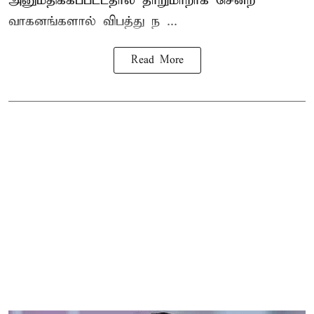
அனுமதிக்கப்பட்டதால் தாறுமாறாக சென்ற
வாகனங்களால் விபத்து ந ...
Read More