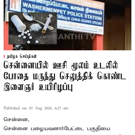
தமிழக செய்திகள்
சென்னையில் ஊசி மூலம் உடலில்
போதை மருந்து செலுத்திக் கொண்ட
இளைஞர் உயிரிழப்பு
Published on
:
07 Aug 2026, 6:27 am
சென்னை,
சென்னை பழையவனார்பேட்டை பகுதியை