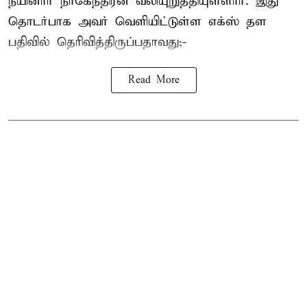
நயினார் நாகேந்திரன் வலியுறுத்தியுள்ளார். இது
தொடர்பாக அவர் வெளியிட்டுள்ள எக்ஸ் தள
பதிவில் தெரிவித்திருப்பதாவது;-
Read More