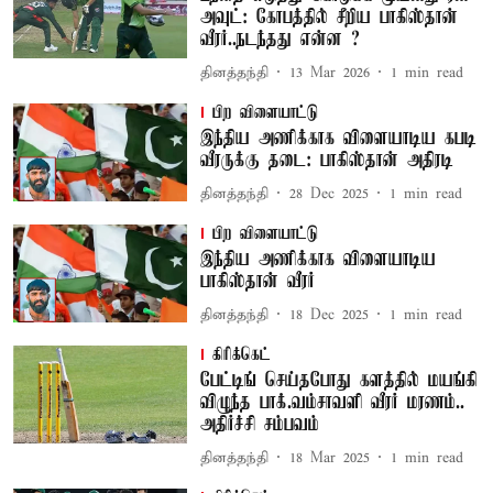
அவுட்: கோபத்தில் சீறிய பாகிஸ்தான்
வீரர்..நடந்தது என்ன ?
தினத்தந்தி
13 Mar 2026
1
min read
பிற விளையாட்டு
இந்திய அணிக்காக விளையாடிய கபடி
வீரருக்கு தடை: பாகிஸ்தான் அதிரடி
தினத்தந்தி
28 Dec 2025
1
min read
பிற விளையாட்டு
இந்திய அணிக்காக விளையாடிய
பாகிஸ்தான் வீரர்
தினத்தந்தி
18 Dec 2025
1
min read
கிரிக்கெட்
பேட்டிங் செய்தபோது களத்தில் மயங்கி
விழுந்த பாக்.வம்சாவளி வீரர் மரணம்..
அதிர்ச்சி சம்பவம்
தினத்தந்தி
18 Mar 2025
1
min read