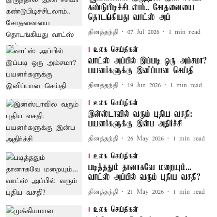
கண்டுபிடிச்சிடலாம்.. சோதனையை
தொடங்கியது வாட்ஸ் அப்
தினத்தந்தி
07 Jul 2026
1
min read
உலக செய்திகள்
வாட்ஸ் அப்பில் இப்படி ஒரு அம்சமா?
பயனர்களுக்கு இனிப்பான செய்தி
தினத்தந்தி
19 Jun 2026
1
min read
உலக செய்திகள்
இன்ஸ்டாவில் வரும் புதிய வசதி:
பயனர்களுக்கு இன்ப அதிர்ச்சி
தினத்தந்தி
26 May 2026
1
min read
உலக செய்திகள்
படித்ததும் தானாகவே மறையும்...
வாட்ஸ் அப்பில் வரும் புதிய வசதி?
தினத்தந்தி
21 May 2026
1
min read
உலக செய்திகள்