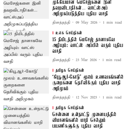
முக்கியமான மெசேஜ்களை இனி
தவறவிடாதீர்கள்… வாட்ஸ்அப்
அறிமுகப்படுத்திய புதிய வசதி
தினத்தந்தி
09 May 2026
1
min read
உலக செய்திகள்
15 நிமிடத்தில் மெசேஜ் தானாகவே
அழியும்: வாட்ஸ் அப்பில் வரும் புதிய
வசதி
தினத்தந்தி
23 Mar 2026
1
min read
தமிழக செய்திகள்
‘கியூஆர்-கோடு' மூலம் உணவகங்களில்
குறைகளை தெரிவிக்கும் புதிய வசதி
அறிமுகம்
தினத்தந்தி
12 Nov 2025
1
min read
தமிழக செய்திகள்
சென்னை உள்நாட்டு முனையத்தில்
விமானங்களில் மாறி செல்லும்
பயணிகளுக்கு புதிய வசதி