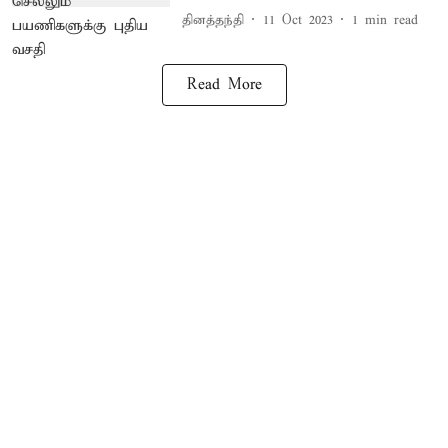
தினத்தந்தி
11 Oct 2023
1
min read
Read More