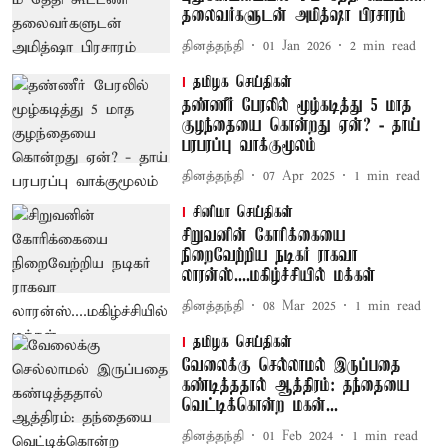
தலைவர்களுடன் அமித்ஷா பிரசாரம்
தினத்தந்தி
01 Jan 2026
2
min read
தமிழக செய்திகள்
தண்ணீர் பேரலில் மூழ்கடித்து 5 மாத
குழந்தையை கொன்றது ஏன்? - தாய்
பரபரப்பு வாக்குமூலம்
தினத்தந்தி
07 Apr 2025
1
min read
சினிமா செய்திகள்
சிறுவனின் கோரிக்கையை
நிறைவேற்றிய நடிகர் ராகவா
லாரன்ஸ்....மகிழ்ச்சியில் மக்கள்
தினத்தந்தி
08 Mar 2025
1
min read
தமிழக செய்திகள்
வேலைக்கு செல்லாமல் இருப்பதை
கண்டித்ததால் ஆத்திரம்: தந்தையை
வெட்டிக்கொன்ற மகன்...
தினத்தந்தி
01 Feb 2024
1
min read