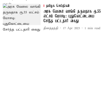
தமிழக செய்திகள்
அரசு வேலை வாங்கி தருவதாக ரூ.55
லட்சம் மோசடி: புதுகோட்டையை
சேர்ந்த பட்டதாரி கைது
தினத்தந்தி
17 Apr 2023
1
min read