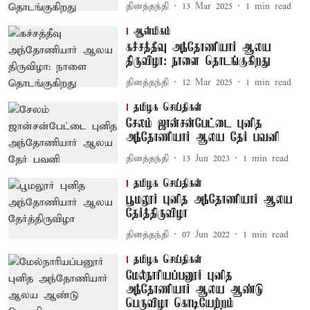
தினத்தந்தி
13 Mar 2025
1
min read
ஆன்மிகம்
கச்சத்தீவு அந்தோணியார் ஆலய
திருவிழா: நாளை தொடங்குகிறது
தினத்தந்தி
12 Mar 2025
1
min read
தமிழக செய்திகள்
சேலம் ஜான்சன்பேட்டை புனித
அந்தோணியார் ஆலய தேர் பவனி
தினத்தந்தி
13 Jun 2023
1
min read
தமிழக செய்திகள்
பூமலூர் புனித அந்தோணியார் ஆலய
தேர்த்திருவிழா
தினத்தந்தி
07 Jun 2022
1
min read
தமிழக செய்திகள்
மேல்நாரியப்பனூர் புனித
அந்தோணியார் ஆலய ஆண்டு
பெருவிழா கொடியேற்றம்