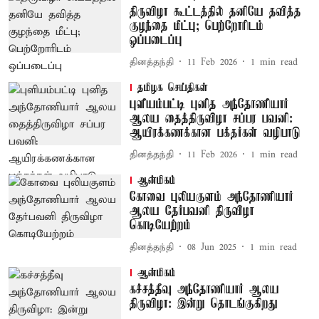
திருவிழா கூட்டத்தில் தனியே தவித்த
குழந்தை மீட்பு; பெற்றோரிடம்
ஒப்படைப்பு
தினத்தந்தி
11 Feb 2026
1
min read
தமிழக செய்திகள்
புளியம்பட்டி புனித அந்தோணியார்
ஆலய தைத்திருவிழா சப்பர பவனி:
ஆயிரக்கணக்கான பக்தர்கள் வழிபாடு
தினத்தந்தி
11 Feb 2026
1
min read
ஆன்மிகம்
கோவை புலியகுளம் அந்தோணியார்
ஆலய தேர்பவனி திருவிழா
கொடியேற்றம்
தினத்தந்தி
08 Jun 2025
1
min read
ஆன்மிகம்
கச்சத்தீவு அந்தோணியார் ஆலய
திருவிழா: இன்று தொடங்குகிறது