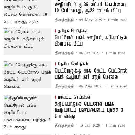
ஊழியரிடம் ரூ.36 லட்சம் கொள்ளை:
10 பேர் கைது, ரூ.28 லட்சம் மீட்பு
தினத்தந்தி
09 May 2025
1
min read
தமிழக செய்திகள்
பெட்ரோல் பங்க் ஊழியர், சுடுகாட்டில்
பிணமாக மீட்பு
தினத்தந்தி
06 Jan 2023
1
min read
தேசிய செய்திகள்
பெட்ரோலுக்கு காசு கேட்ட பெட்ரோல்
பங்க் ஊழியர் கார் ஏற்றி கொலை
தினத்தந்தி
06 Aug 2022
1
min read
மாவட்ட செய்திகள்
திருப்போரூரில் பெட்ரோல் பங்க்
ஊழியரிடம் பணப்பையை பறித்த 3
பேர் கைது
தினத்தந்தி
13 Jan 2020
1
min read