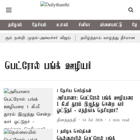
தமிழகம்
தேசியம்
உலகம்
சினிமா
விளையாட்டு
ஜோத
்கும் நன்றி: முதல்-அமைச்சர் விஜய்
தமிழ்த்தாய் வாழ்த்து தீர்மானம்
பெட்ரோல் பங்க் ஊழியர்
தேசிய செய்திகள்
அரியானா: பெட்ரோல் பங்க் ஊழியரை
1 கி.மீ தூரம் இழுத்து சென்ற கார்
ஓட்டுநர் - எதற்காக தெரியுமா?
தினத்தந்தி
14 Jul 2026
1
min read
தமிழக செய்திகள்
நெல்லையில் பெட்ரோல் பங்க்