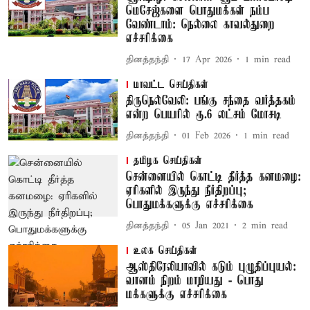
மெசேஜ்களை பொதுமக்கள் நம்ப
வேண்டாம்: நெல்லை காவல்துறை
எச்சரிக்கை
தினத்தந்தி
17 Apr 2026
1
min read
மாவட்ட செய்திகள்
திருநெல்வேலி: பங்கு சந்தை வர்த்தகம்
என்ற பெயரில் ரூ.6 லட்சம் மோசடி
தினத்தந்தி
01 Feb 2026
1
min read
தமிழக செய்திகள்
சென்னையில் கொட்டி தீர்த்த கனமழை:
ஏரிகளில் இருந்து நீர்திறப்பு;
பொதுமக்களுக்கு எச்சரிக்கை
தினத்தந்தி
05 Jan 2021
2
min read
உலக செய்திகள்
ஆஸ்திரேலியாவில் கடும் புழுதிப்புயல்:
வானம் நிறம் மாறியது - பொது
மக்களுக்கு எச்சரிக்கை