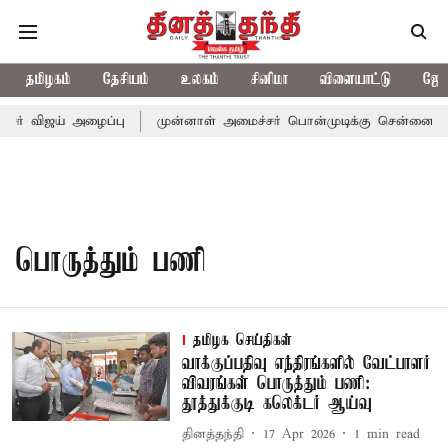
தமிழகம்
தேசியம்
உலகம்
சினிமா
விளையாட்டு
ஜோத
சர் விஜய் அழைப்பு
முன்னாள் அமைச்சர் பொன்முடிக்கு சென்னை நீதி
பொருத்தும் பணி
தமிழக செய்திகள்
வாக்குப்பதிவு எந்திரங்களில் வேட்பாளர்
விவரங்கள் பொருத்தும் பணி:
தூத்துக்குடி கலெக்டர் ஆய்வு
தினத்தந்தி
17 Apr 2026
1
min read