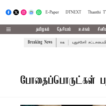
E-Paper
DTNEXT
Thanthi 
தமிழகம்
தேசியம்
உலகம்
சினி
Breaking News
ட்டங்களுக்கு கன மழை எச்சரிக்கை
புதுச்சேரி சட்டசபையில் 
போதைப்பொருட்கள் பற