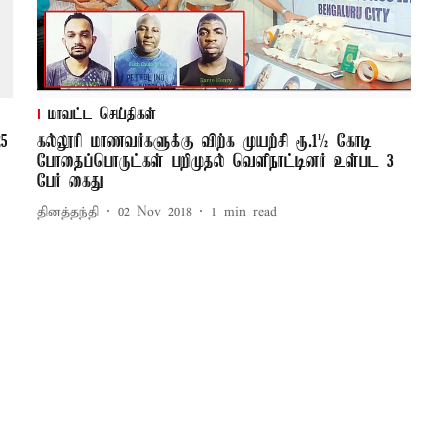
மாவட்ட செய்திகள்
25
கல்லூரி மாணவர்களுக்கு விற்க முயற்சி ரூ.1½ கோடி
்
போதைப்பொருட்கள் பறிமுதல் வெளிநாட்டினர் உள்பட 3
பேர் கைது
தினத்தந்தி
02 Nov 2018
1
min read