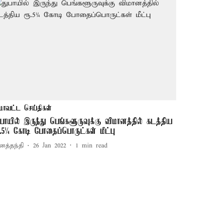
மாவட்ட செய்திகள்
ுபாயில் இருந்து பெங்களூருவுக்கு விமானத்தில் கடத்திய
ூ.5¼ கோடி போதைப்பொருட்கள் மீட்பு
னத்தந்தி
26 Jan 2022
1
min read