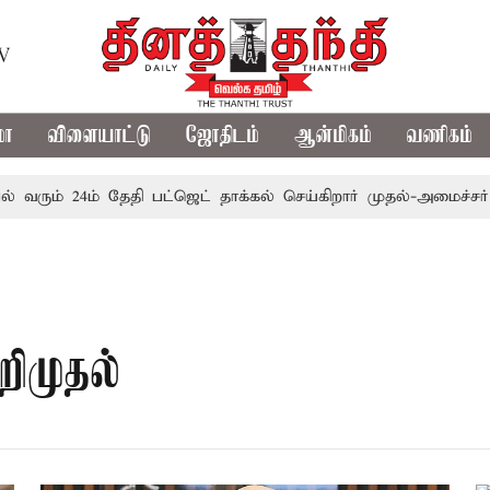
TV
மா
விளையாட்டு
ஜோதிடம்
ஆன்மிகம்
வணிகம்
வரும் 24ம் தேதி பட்ஜெட் தாக்கல் செய்கிறார் முதல்-அமைச்சர் ரங்
ிமுதல்