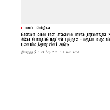
மாவட்ட செய்திகள்
சென்னை வால்டாக்ஸ் சாலையில் பார்சல் நிறுவனத்தில் 
கிலோ போதைப்பொருட்கள் பறிமுதல் - மத்திய வருவாய
புலனாய்வுத்துறையினர் அதிரடி
தினத்தந்தி
29 Sep 2020
1
min read