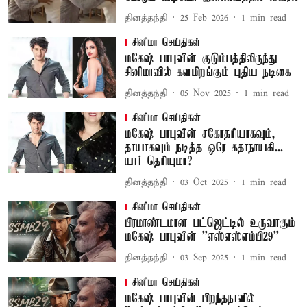
தினத்தந்தி
25 Feb 2026
1
min read
சினிமா செய்திகள்
மகேஷ் பாபுவின் குடும்பத்திலிருந்து
சினிமாவில் களமிறங்கும் புதிய நடிகை
தினத்தந்தி
05 Nov 2025
1
min read
சினிமா செய்திகள்
மகேஷ் பாபுவின் சகோதரியாகவும்,
தாயாகவும் நடித்த ஒரே கதாநாயகி...
யார் தெரியுமா?
தினத்தந்தி
03 Oct 2025
1
min read
சினிமா செய்திகள்
பிரமாண்டமான பட்ஜெட்டில் உருவாகும்
மகேஷ் பாபுவின் ''எஸ்எஸ்எம்பி29''
தினத்தந்தி
03 Sep 2025
1
min read
சினிமா செய்திகள்
மகேஷ் பாபுவின் பிறந்தநாளில்