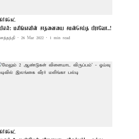
கிரிக்கெட்
பிஎல்: மலிங்காவின் சாதனையை சமன்செய்த பிராவோ..!
னத்தந்தி
26 Mar 2022
1
min read
கிரிக்கெட்