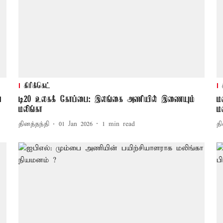
கிரிக்கெட்
ய
டி20 உலகக் கோப்பை: இலங்கை அணியில் இணையும்
ம
மலிங்கா
ம
தினத்தந்தி
01 Jan 2026
1
min read
தி