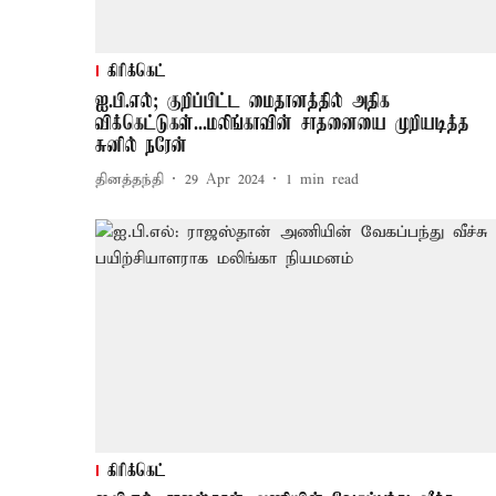
கிரிக்கெட்
ஐ.பி.எல்; குறிப்பிட்ட மைதானத்தில் அதிக
விக்கெட்டுகள்...மலிங்காவின் சாதனையை முறியடித்த
சுனில் நரேன்
தினத்தந்தி
29 Apr 2024
1
min read
கிரிக்கெட்