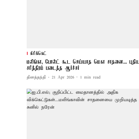
கிரிக்கெட்
மலிங்கா, போல்ட் கூட செய்யாத மெகா சாதனை... புதி
சரித்திரம் படைத்த ஆர்ச்சர்
தினத்தந்தி
21 Apr 2026
1
min read