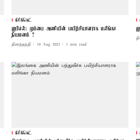
கிரிக்கெட்
ஐபிஎல்: மும்பை அணியின் பயிற்சியாளராக மலிங்கா
ஐ
நியமனம் ?
தி
தினத்தந்தி
19 Aug 2023
1
min read
கிரிக்கெட்