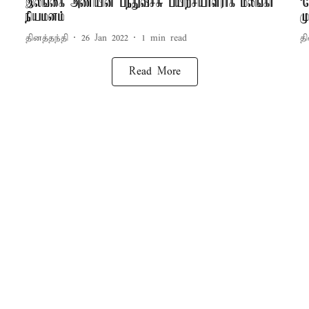
இலங்கை அணியின் பந்துவீச்சு பயிற்சியாளராக மலிங்கா
‘
நியமனம்
ம
தினத்தந்தி
26 Jan 2022
1
min read
தி
Read More