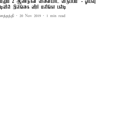
மேலும் 2 ஆண்டுகள் விளையாட விருப்பம்’ - ஓய்வு
ுடிவில் இலங்கை வீரர் மலிங்கா பல்டி
னத்தந்தி
20 Nov 2019
1
min read