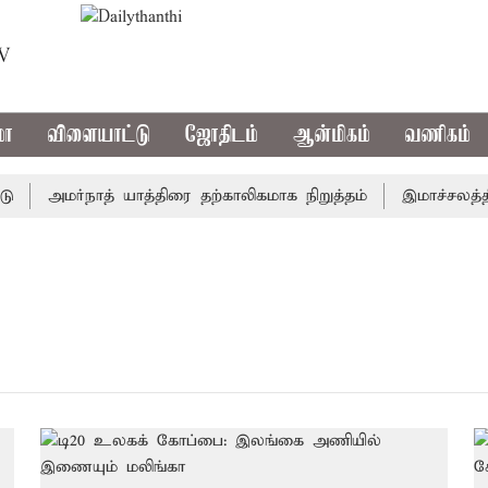
TV
மா
விளையாட்டு
ஜோதிடம்
ஆன்மிகம்
வணிகம்
அமர்நாத் யாத்திரை தற்காலிகமாக நிறுத்தம்
இமாச்சலத்தில் 