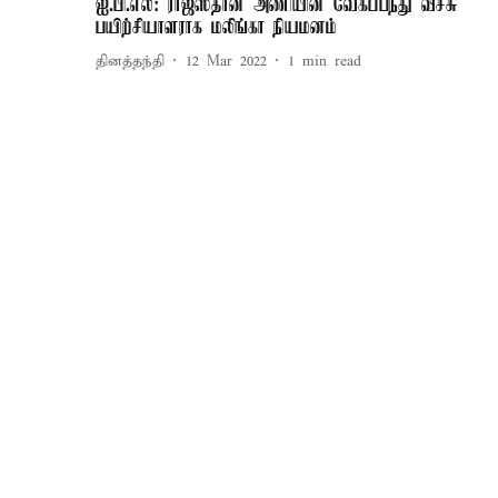
ஐ.பி.எல்: ராஜஸ்தான் அணியின் வேகப்பந்து வீச்சு
பயிற்சியாளராக மலிங்கா நியமனம்
தினத்தந்தி
12 Mar 2022
1
min read