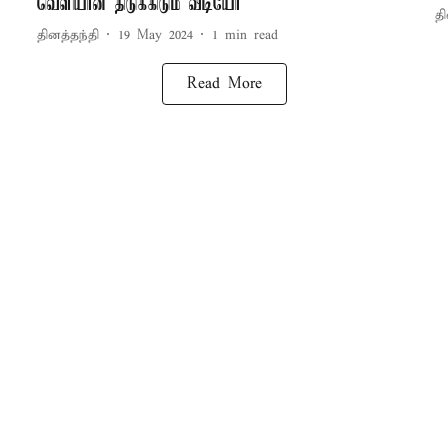
வெளியான திடுக்கிடும் வீடியோ
தி
தினத்தந்தி
19 May 2024
1
min read
Read More