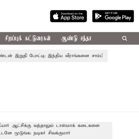
சிறப்புக் கட்டுரைகள்
ஆண்டு சந்தா
் இறுதி போட்டி; இந்திய வீராங்கனை சாம்பியன் பட்டம் வென்றா