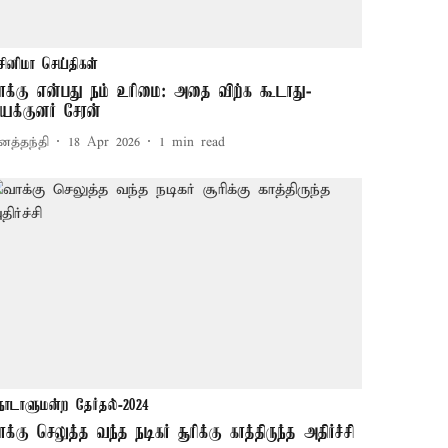
சினிமா செய்திகள்
ாக்கு என்பது நம் உரிமை: அதை விற்க கூடாது-
யக்குனர் சேரன்
னத்தந்தி
18 Apr 2026
1
min read
நாடாளுமன்ற தேர்தல்-2024
ாக்கு செலுத்த வந்த நடிகர் சூரிக்கு காத்திருந்த அதிர்ச்சி