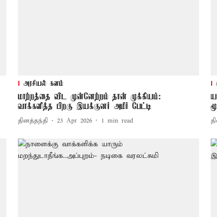
அரசியல் களம்
மாற்றத்தை விட முன்னேற்றம் தான் முக்கியம்:
ய
வாக்களித்த பிறகு இயக்குனர் அமீர் பேட்டி
மூ
தினத்தந்தி
23 Apr 2026
1
min read
தி