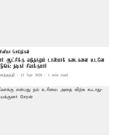
சினிமா செய்திகள்
ார் ஆட்சிக்கு வந்தாலும் டாஸ்மாக் கடைகளை உடனே
டுங்க: நடிகர் சிவக்குமார்
னத்தந்தி
23 Apr 2026
1
min read