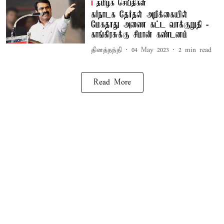
தமிழக செய்திகள்
கர்நாடக தேர்தல் அறிக்கையில்
மேகதாது அணை கட்ட வாக்குறுதி -
காங்கிரசுக்கு சீமான் கண்டனம்
தினத்தந்தி
04 May 2023
2
min read
Read More