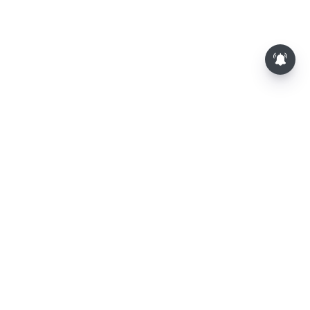
⌄
செய்திகள்