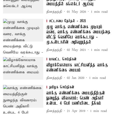
மையத்தில் கலெக்டர் ஆய்வு
தினத்தந்தி
01 May 2026
1
min read
சட்டசபை தேர்தல் - 2021
முழு வாக்கு எண்ணிக்கை முடியும்
வரை, வாக்கு எண்ணிக்கை மையத்தை
விட்டு வெளியே வரக்கூடாது -
மு.க.ஸ்டாலின் அறிவுறுத்தல்
தினத்தந்தி
02 May 2021
1
min read
மாவட்ட செய்திகள்
விழாக்கோலமாக காட்சியளித்த வாக்கு
எண்ணிக்கை மையம்
தினத்தந்தி
02 Jan 2020
1
min read
தமிழக செய்திகள்
வாக்கு எண்ணிக்கை மையத்திற்குள்
நுழைந்த விவகாரம்: பெண் அதிகாரி
உள்பட 4 பேர் பணியிடை நீக்கம்
தினத்தந்தி
21 Apr 2019
1
min read