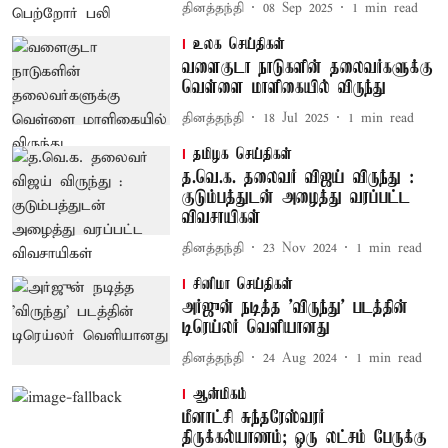
தினத்தந்தி
08 Sep 2025
1
min read
உலக செய்திகள்
வளைகுடா நாடுகளின் தலைவர்களுக்கு
வெள்ளை மாளிகையில் விருந்து
தினத்தந்தி
18 Jul 2025
1
min read
தமிழக செய்திகள்
த.வெ.க. தலைவர் விஜய் விருந்து :
குடும்பத்துடன் அழைத்து வரப்பட்ட
விவசாயிகள்
தினத்தந்தி
23 Nov 2024
1
min read
சினிமா செய்திகள்
அர்ஜுன் நடித்த 'விருந்து' படத்தின்
டிரெய்லர் வெளியானது
தினத்தந்தி
24 Aug 2024
1
min read
ஆன்மிகம்
மீனாட்சி சுந்தரேஸ்வரர்
திருக்கல்யாணம்; ஒரு லட்சம் பேருக்கு