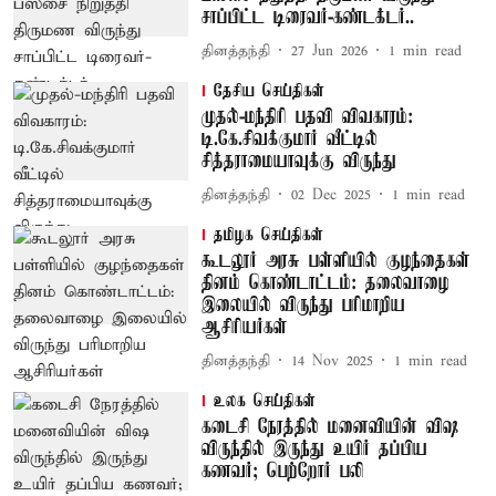
சாப்பிட்ட டிரைவர்-கண்டக்டர்..
தினத்தந்தி
27 Jun 2026
1
min read
தேசிய செய்திகள்
முதல்-மந்திரி பதவி விவகாரம்:
டி.கே.சிவக்குமார் வீட்டில்
சித்தராமையாவுக்கு விருந்து
தினத்தந்தி
02 Dec 2025
1
min read
தமிழக செய்திகள்
கூடலூர் அரசு பள்ளியில் குழந்தைகள்
தினம் கொண்டாட்டம்: தலைவாழை
இலையில் விருந்து பரிமாறிய
ஆசிரியர்கள்
தினத்தந்தி
14 Nov 2025
1
min read
உலக செய்திகள்
கடைசி நேரத்தில் மனைவியின் விஷ
விருந்தில் இருந்து உயிர் தப்பிய
கணவர்; பெற்றோர் பலி