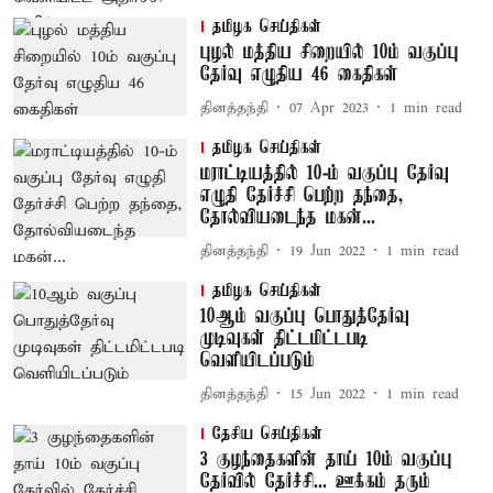
தமிழக செய்திகள்
புழல் மத்திய சிறையில் 10ம் வகுப்பு
தேர்வு எழுதிய 46 கைதிகள்
தினத்தந்தி
07 Apr 2023
1
min read
தமிழக செய்திகள்
மராட்டியத்தில் 10-ம் வகுப்பு தேர்வு
எழுதி தேர்ச்சி பெற்ற தந்தை,
தோல்வியடைந்த மகன்...
தினத்தந்தி
19 Jun 2022
1
min read
தமிழக செய்திகள்
10ஆம் வகுப்பு பொதுத்தேர்வு
முடிவுகள் திட்டமிட்டபடி
வெளியிடப்படும்
தினத்தந்தி
15 Jun 2022
1
min read
தேசிய செய்திகள்
3 குழந்தைகளின் தாய் 10ம் வகுப்பு
தேர்வில் தேர்ச்சி... ஊக்கம் தரும்