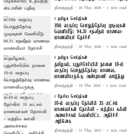
தினத்தந்தி
20 May 2026
1
min read
தமிழக செய்திகள்
10ம் வகுப்பு பொதுத்தேர்வு முடிவுகள்
வெளியீடு: 94.31 சதவீதம் மாணவ-
மாணவியர் தேர்ச்சி
தினத்தந்தி
20 May 2026
1
min read
தமிழக செய்திகள்
தமிழகம், புதுச்சேரியில் நாளை 10-ம்
வகுப்பு பொதுத்தேர்வு: மாணவ,
மாணவியருக்கு அன்புமணி வாழ்த்து
தினத்தந்தி
10 Mar 2026
1
min read
தேசிய செய்திகள்
10-ம் வகுப்பு தேர்வில் 35 லட்சம்
மாணவர்கள் தோல்வி - மத்திய கல்வி
அமைச்சகம் வெளியிட்ட அதிர்ச்சி
அறிக்கை
தினத்தந்தி
31 May 2023
1
min read