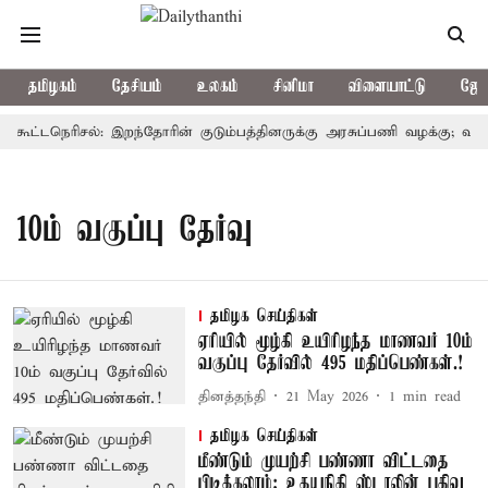
தமிழகம்
தேசியம்
உலகம்
சினிமா
விளையாட்டு
ஜோத
் கூட்டநெரிசல்: இறந்தோரின் குடும்பத்தினருக்கு அரசுப்பணி வழக்கு; வரும்
10ம் வகுப்பு தேர்வு
தமிழக செய்திகள்
ஏரியில் மூழ்கி உயிரிழந்த மாணவர் 10ம்
வகுப்பு தேர்வில் 495 மதிப்பெண்கள்.!
தினத்தந்தி
21 May 2026
1
min read
தமிழக செய்திகள்
மீண்டும் முயற்சி பண்ணா விட்டதை
பிடிக்கலாம்; உதயநிதி ஸ்டாலின் பதிவு