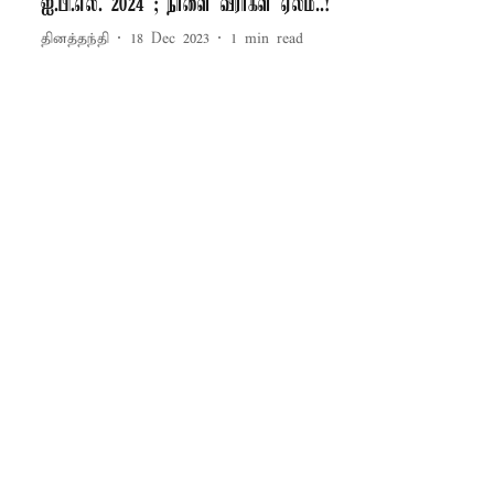
ஐ.பி.எல். 2024 ; நாளை வீரர்கள் ஏலம்..!
தினத்தந்தி
18 Dec 2023
1
min read