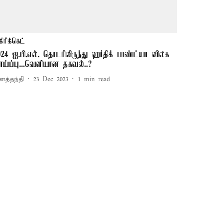
கிரிக்கெட்
024 ஐ.பி.எல். தொடரிலிருந்து ஹர்திக் பாண்ட்யா விலக
ாய்ப்பு...வெளியான தகவல்..?
னத்தந்தி
23 Dec 2023
1
min read