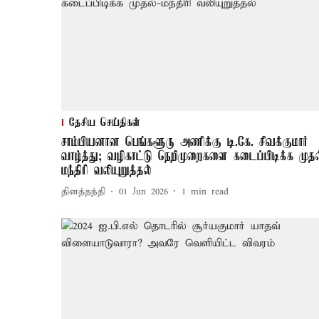
தேசிய செய்திகள்
சாம்பியனான பெங்களூரு அணிக்கு டி.கே. சிவக்குமார்
வாழ்த்து; வழிகாட்டு நெறிமுறைகளை கடைப்பிடிக்க முதல
மந்திரி வலியுறுத்தல்
தினத்தந்தி
01 Jun 2026
1
min read