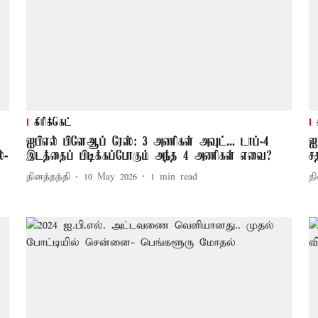
கிரிக்கெட்
ஐபிஎல் பிளேஆப் ரேஸ்: 3 அணிகள் அவுட்... டாப்-4
ஐ
்-
இடத்தைப் பிடிக்கப்போகும் அந்த 4 அணிகள் எவை?
ச
தினத்தந்தி
10 May 2026
1
min read
தி