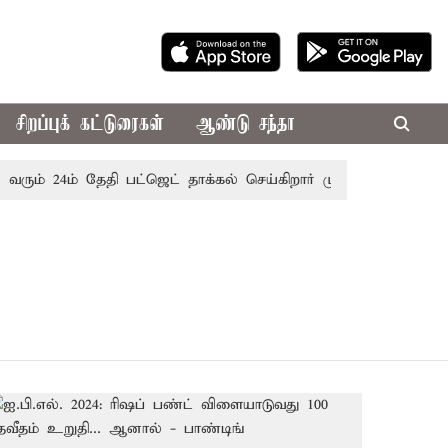
சிறப்புக் கட்டுரைகள்
ஆண்டு சந்தா
ரும் 24ம் தேதி பட்ஜெட் தாக்கல் செய்கிறார் முதல்-அமைச்சர் ரங்க