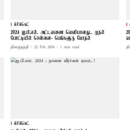
கிரிக்கெட்
2024 ஐ.பி.எல். அட்டவணை வெளியானது.. முதல்
2
போட்டியில் சென்னை- பெங்களூரு மோதல்
வ
தினத்தந்தி
22 Feb 2024
1
min read
தி
கிரிக்கெட்