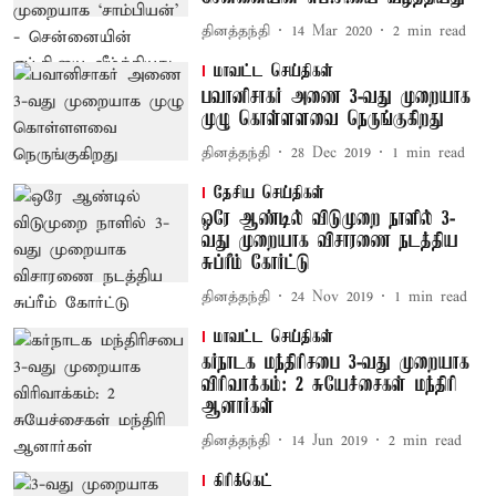
தினத்தந்தி
14 Mar 2020
2
min read
மாவட்ட செய்திகள்
பவானிசாகர் அணை 3-வது முறையாக
முழு கொள்ளளவை நெருங்குகிறது
தினத்தந்தி
28 Dec 2019
1
min read
தேசிய செய்திகள்
ஒரே ஆண்டில் விடுமுறை நாளில் 3-
வது முறையாக விசாரணை நடத்திய
சுப்ரீம் கோர்ட்டு
தினத்தந்தி
24 Nov 2019
1
min read
மாவட்ட செய்திகள்
கர்நாடக மந்திரிசபை 3-வது முறையாக
விரிவாக்கம்: 2 சுயேச்சைகள் மந்திரி
ஆனார்கள்
தினத்தந்தி
14 Jun 2019
2
min read
கிரிக்கெட்