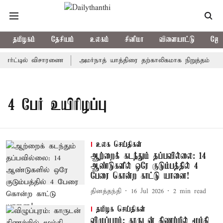
தமிழகம்
தேசியம்
உலகம்
சினிமா
விளையாட்டு
ஜோத
கோர்ட்டில் விசாரணை
அமர்நாத் யாத்திரை தற்காலிகமாக நிறுத்தம்
4 பேர் உயிரிழப்பு
உலக செய்திகள்
ஆற்றைக் கடந்தும் தப்பவில்லை: 14
ஆண்டுகளில் ஒரே குடும்பத்தில் 4
பேரை கொன்ற காட்டு யானை!
தினத்தந்தி
16 Jul 2026
2
min read
தமிழக செய்திகள்
விழுப்புரம்: காருடன் கிணற்றில் மூழ்கி