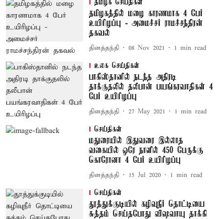
தமிழக செய்திகள்
தமிழகத்தில் மழை காரணமாக 4 பேர்
உயிரிழப்பு - அமைச்சர் ராமச்சந்திரன்
தகவல்
தினத்தந்தி
08 Nov 2021
1
min read
உலக செய்திகள்
பாகிஸ்தானில் நடந்த அதிரடி
தாக்குதலில் தலீபான் பயங்கரவாதிகள் 4
பேர் உயிரிழப்பு
தினத்தந்தி
27 May 2021
1
min read
செய்திகள்
மதுரையில் இதுவரை இல்லாத
வகையில் ஒரே நாளில் 450 பேருக்கு
கொரோனா 4 பேர் உயிரிழப்பு
தினத்தந்தி
15 Jul 2020
1
min read
செய்திகள்
தூத்துக்குடியில் கழிவுநீர் தொட்டியை
சுத்தம் செய்தபோது விஷவாயு தாக்கி