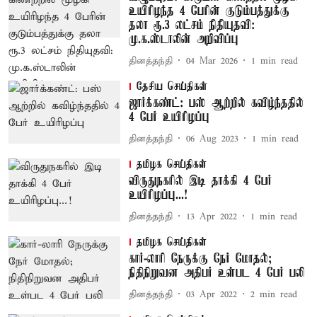
உயிரிழந்த 4 பேரின் குடும்பத்துக்கு
தலா ரூ.3 லட்சம் நிதியுதவி:
மு.க.ஸ்டாலின் அறிவிப்பு
தினத்தந்தி
04 Mar 2026
1
min read
தேசிய செய்திகள்
ஜார்க்கண்ட்: பஸ் ஆற்றில் கவிழ்ந்ததில்
4 பேர் உயிரிழப்பு
தினத்தந்தி
06 Aug 2023
1
min read
தமிழக செய்திகள்
விருதுநகரில் இடி தாக்கி 4 பேர்
உயிரிழப்பு...!
தினத்தந்தி
13 Apr 2022
1
min read
தமிழக செய்திகள்
கார்-லாரி நேருக்கு நேர் மோதல்;
நிதிநிறுவன அதிபர் உள்பட 4 பேர் பலி
தினத்தந்தி
03 Apr 2022
2
min read