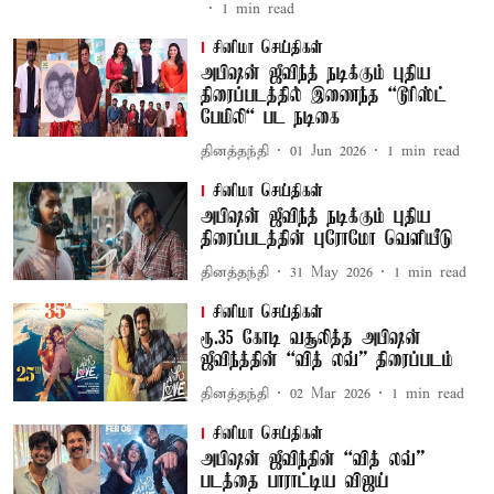
1
min read
சினிமா செய்திகள்
அபிஷன் ஜீவிந்த் நடிக்கும் புதிய
திரைப்படத்தில் இணைந்த “டூரிஸ்ட்
பேமிலி“ பட நடிகை
தினத்தந்தி
01 Jun 2026
1
min read
சினிமா செய்திகள்
அபிஷன் ஜீவிந்த் நடிக்கும் புதிய
திரைப்படத்தின் புரோமோ வெளியீடு
தினத்தந்தி
31 May 2026
1
min read
சினிமா செய்திகள்
ரூ.35 கோடி வசூலித்த அபிஷன்
ஜீவிந்த்தின் “வித் லவ்” திரைப்படம்
தினத்தந்தி
02 Mar 2026
1
min read
சினிமா செய்திகள்
அபிஷன் ஜீவிந்தின் “வித் லவ்”
படத்தை பாராட்டிய விஜய்