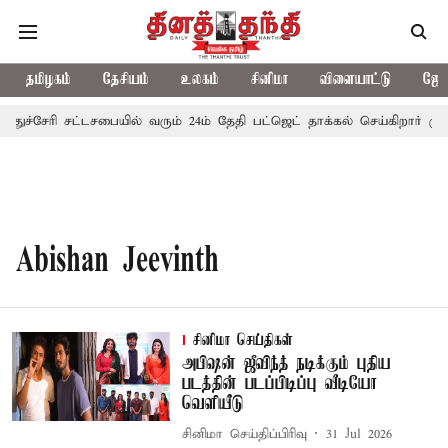
தமிழகம்
தேசியம்
உலகம்
சினிமா
விளையாட்டு
ஜோத
புதுச்சேரி சட்டசபையில் வரும் 24ம் தேதி பட்ஜெட் தாக்கல் செய்கிறார் முத
Abishan Jeevinth
சினிமா செய்திகள்
அபிஷன் ஜீவிந்த் நடிக்கும் புதிய
படத்தின் படப்பிடிப்பு வீடியோ
வெளியீடு
சினிமா செய்திப்பிரிவு
31 Jul 2026