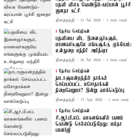
பதவி விலக வேண்டும்-கரப்பான் பூச்சி
ஜனதா கட்சி
தினத்தந்தி
31 Jul 2026
1
min read
தேசிய செய்திகள்
பதவியை விட இளைஞர்களும்,
மாணவர்களுமே எங்களுக்கு முக்கியம்:
உள்துறை மந்திரி அமித்ஷா
தினத்தந்தி
26 Jul 2026
1
min read
தேசிய செய்திகள்
நாடாளுமன்றத்தில் தாக்கல்
செய்யப்பட்ட மசோதாக்கள்
நிறைவேறுமா? இன்று வாக்கெடுப்பு
தினத்தந்தி
17 Apr 2026
1
min read
தேசிய செய்திகள்
சி.ஆர்.பி.எப். வாகனங்களில் பணம்
கொண்டு செல்லப்படுகிறது: மம்தா
பானர்ஜி