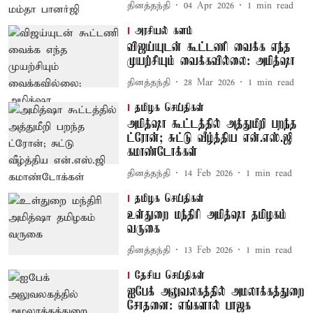
தினத்தந்தி
04 Apr 2026
1
min read
அரசியல் களம்
விஜய்யுடன் கூட்டணி வைக்க எந்த
முயற்சியும் வைக்கவில்லை: அமித்ஷா
தினத்தந்தி
28 Mar 2026
1
min read
தமிழக செய்திகள்
அமித்ஷா கூட்டத்தில் அத்துமீறி பறந்த
ட்ரோன்; சுட்டு வீழ்த்திய என்.எஸ்.ஜி
கமாண்டோக்கள்
தினத்தந்தி
14 Feb 2026
1
min read
தமிழக செய்திகள்
உள்துறை மந்திரி அமித்ஷா தமிழகம்
வருகை
தினத்தந்தி
13 Feb 2026
1
min read
தேசிய செய்திகள்
ஐபேக் அலுவலகத்தில் அமலாக்கத்துறை
சோதனை: எங்களால் பாஜக