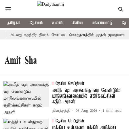
தமிழகம்
தேசியம்
உலகம்
சினிமா
விளையாட்டு
ஜோத
80-வது சுதந்திர தினம்: கோட்டை கொத்தளத்தில் முதல் முறையாக தேச
Amit Sha
தேசிய செய்திகள்
அமித் ஷா அவைக்கு வர வேண்டும்:
மாநிலங்களவையில் எதிர்க்கட்சிகள்
கடும் அமளி
தினத்தந்தி
06 Aug 2026
1
min read
தேசிய செய்திகள்
மத்திய உள்துறை மந்திரி அமித்ஷா