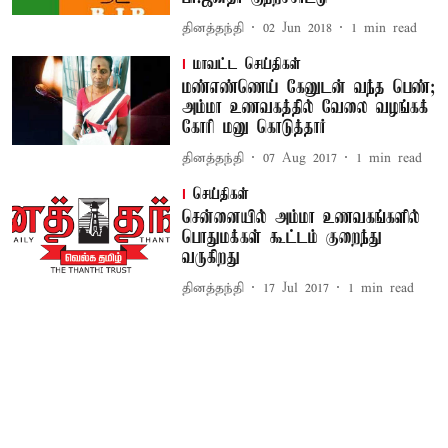
தினத்தந்தி
02 Jun 2018
1
min read
மாவட்ட செய்திகள்
மண்எண்ணெய் கேனுடன் வந்த பெண்;
அம்மா உணவகத்தில் வேலை வழங்கக்
கோரி மனு கொடுத்தார்
தினத்தந்தி
07 Aug 2017
1
min read
செய்திகள்
சென்னையில் அம்மா உணவகங்களில்
பொதுமக்கள் கூட்டம் குறைந்து
வருகிறது
தினத்தந்தி
17 Jul 2017
1
min read