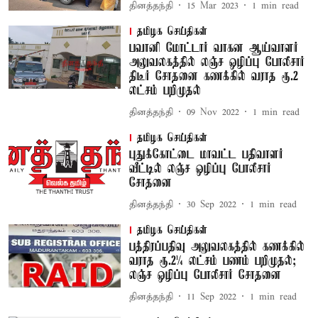
தினத்தந்தி
15 Mar 2023
1
min read
தமிழக செய்திகள்
பவானி மோட்டார் வாகன ஆய்வாளர்
அலுவலகத்தில் லஞ்ச ஒழிப்பு போலீசார்
திடீர் சோதனை கணக்கில் வராத ரூ.2
லட்சம் பறிமுதல்
தினத்தந்தி
09 Nov 2022
1
min read
தமிழக செய்திகள்
புதுக்கோட்டை மாவட்ட பதிவாளர்
வீட்டில் லஞ்ச ஒழிப்பு போலீசார்
சோதனை
தினத்தந்தி
30 Sep 2022
1
min read
தமிழக செய்திகள்
பத்திரப்பதிவு அலுவலகத்தில் கணக்கில்
வராத ரூ.2¼ லட்சம் பணம் பறிமுதல்;
லஞ்ச ஒழிப்பு போலீசார் சோதனை
தினத்தந்தி
11 Sep 2022
1
min read