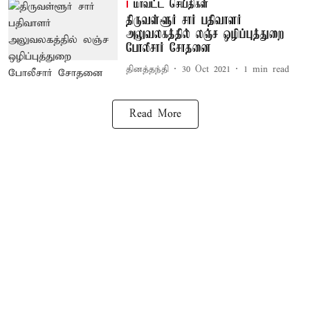
மாவட்ட செய்திகள்
திருவள்ளூர் சார் பதிவாளர்
அலுவலகத்தில் லஞ்ச ஒழிப்புத்துறை
போலீசார் சோதனை
தினத்தந்தி
30 Oct 2021
1
min read
Read More