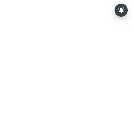
⌄
செய்திகள்