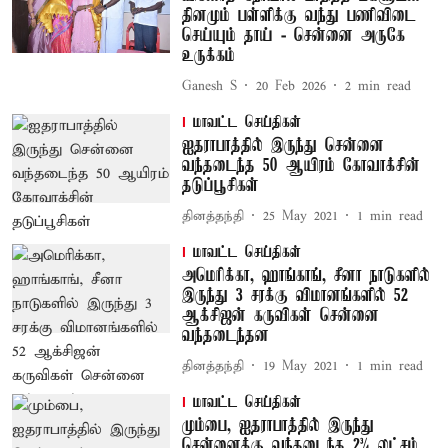
தினமும் பள்ளிக்கு வந்து பணிவிடை
செய்யும் தாய் - சென்னை அருகே
உருக்கம்
Ganesh S
20 Feb 2026
2
min read
மாவட்ட செய்திகள்
ஐதராபாத்தில் இருந்து சென்னை
வந்தடைந்த 50 ஆயிரம் கோவாக்சின்
தடுப்பூசிகள்
தினத்தந்தி
25 May 2021
1
min read
மாவட்ட செய்திகள்
அமெரிக்கா, ஹாங்காங், சீனா நாடுகளில்
இருந்து 3 சரக்கு விமானங்களில் 52
ஆக்சிஜன் கருவிகள் சென்னை
வந்தடைந்தன
தினத்தந்தி
19 May 2021
1
min read
மாவட்ட செய்திகள்
மும்பை, ஐதராபாத்தில் இருந்து
சென்னைக்கு வந்தடைந்த 2¾ லட்சம்