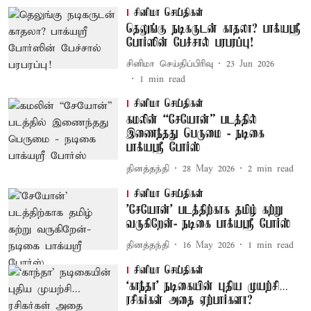
சினிமா செய்திகள்
தெலுங்கு நடிகருடன் காதலா? பாக்யஸ்ரீ
போர்ஸின் பேச்சால் பரபரப்பு!
சினிமா செய்திப்பிரிவு
23 Jun 2026
1
min read
சினிமா செய்திகள்
கமலின் “சேயோன்” படத்தில்
இணைந்தது பெருமை - நடிகை
பாக்யஸ்ரீ போர்ஸ்
தினத்தந்தி
28 May 2026
2
min read
சினிமா செய்திகள்
'சேயோன்' படத்திற்காக தமிழ் கற்று
வருகிறேன்- நடிகை பாக்யஸ்ரீ போர்ஸ்
தினத்தந்தி
16 May 2026
1
min read
சினிமா செய்திகள்
‘காந்தா’ நடிகையின் புதிய முயற்சி…
ரசிகர்கள் அதை ஏற்பார்களா?