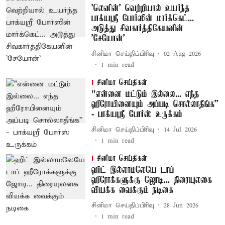
'லெனின்' வெற்றியால் உயர்ந்த
பாக்யஸ்ரீ போர்ஸின் மார்க்கெட்...
அடுத்து சிவகார்த்திகேயனின்
'சேயோன்'
சினிமா செய்திப்பிரிவு
02 Aug 2026
1
min read
சினிமா செய்திகள்
"என்னை மட்டும் இல்லை... எந்த
ஹீரோயினையும் அப்படி சொல்லாதீங்க’’
- பாக்யஸ்ரீ போர்ஸ் உருக்கம்
சினிமா செய்திப்பிரிவு
14 Jul 2026
1
min read
சினிமா செய்திகள்
ஹிட் இல்லாமலேயே டாப்
ஹீரோக்களுக்கு ஜோடி... திரையுலகை
வியக்க வைக்கும் நடிகை
சினிமா செய்திப்பிரிவு
28 Jun 2026
1
min read