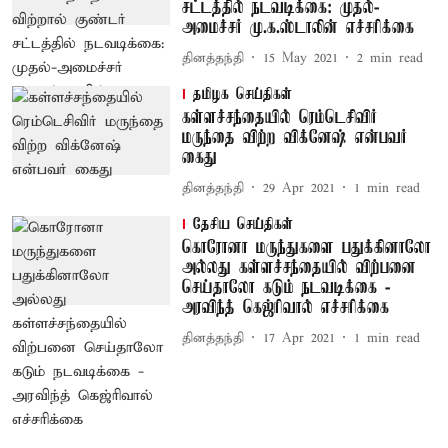
சட்டத்தில் நடவடிக்கை: முதல்-
அமைச்சர் மு.க.ஸ்டாலின் எச்சரிக்கை
தினத்தந்தி
15 May 2021
2
min read
தமிழக செய்திகள்
கள்ளச்சந்தையில் ரெம்டெசிவிர்
மருந்தை விற்ற விக்னேஷ் என்பவர்
கைது
தினத்தந்தி
29 Apr 2021
1
min read
தேசிய செய்திகள்
கொரோனா மருந்துகளை பதுக்கினாலோ
அல்லது கள்ளச்சந்தையில் விற்பனை
செய்தாலோ கடும் நடவடிக்கை -
அரவிந்த் கெஜ்ரிவால் எச்சரிக்கை
தினத்தந்தி
17 Apr 2021
1
min read