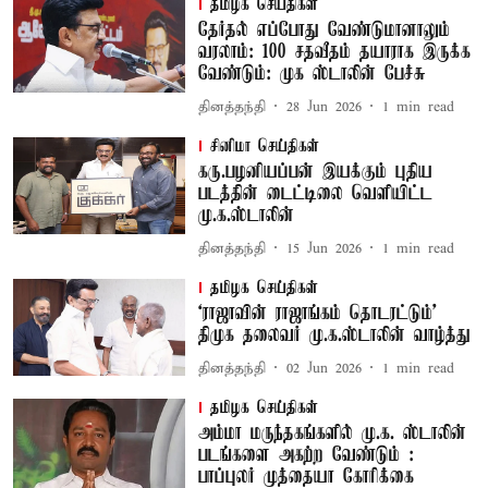
தமிழக செய்திகள்
தேர்தல் எப்போது வேண்டுமானாலும்
வரலாம்: 100 சதவீதம் தயாராக இருக்க
வேண்டும்: முக ஸ்டாலின் பேச்சு
தினத்தந்தி
28 Jun 2026
1
min read
சினிமா செய்திகள்
கரு.பழனியப்பன் இயக்கும் புதிய
படத்தின் டைட்டிலை வெளியிட்ட
மு.க.ஸ்டாலின்
தினத்தந்தி
15 Jun 2026
1
min read
தமிழக செய்திகள்
‘ராஜாவின் ராஜாங்கம் தொடரட்டும்’
திமுக தலைவர் மு.க.ஸ்டாலின் வாழ்த்து
தினத்தந்தி
02 Jun 2026
1
min read
தமிழக செய்திகள்
அம்மா மருந்தகங்களில் மு.க. ஸ்டாலின்
படங்களை அகற்ற வேண்டும் :
பாப்புலர் முத்தையா கோரிக்கை