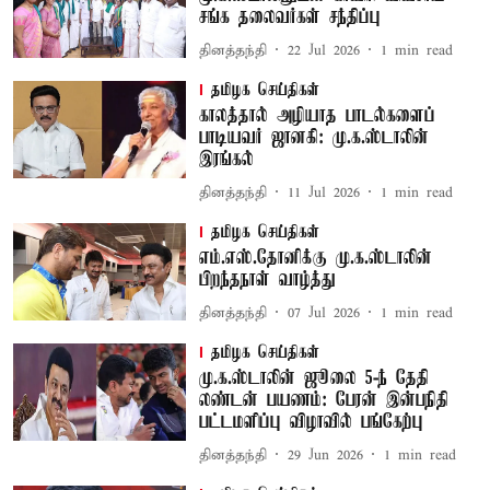
சங்க தலைவர்கள் சந்திப்பு
தினத்தந்தி
22 Jul 2026
1
min read
தமிழக செய்திகள்
காலத்தால் அழியாத பாடல்களைப்
பாடியவர் ஜானகி: மு.க.ஸ்டாலின்
இரங்கல்
தினத்தந்தி
11 Jul 2026
1
min read
தமிழக செய்திகள்
எம்.எஸ்.தோனிக்கு மு.க.ஸ்டாலின்
பிறந்தநாள் வாழ்த்து
தினத்தந்தி
07 Jul 2026
1
min read
தமிழக செய்திகள்
மு.க.ஸ்டாலின் ஜூலை 5-ந் தேதி
லண்டன் பயணம்: பேரன் இன்பநிதி
பட்டமளிப்பு விழாவில் பங்கேற்பு
தினத்தந்தி
29 Jun 2026
1
min read