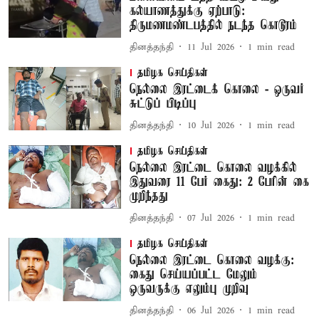
கல்யாணத்துக்கு ஏற்பாடு:
திருமணமண்டபத்தில் நடந்த கொடூரம்
தினத்தந்தி
11 Jul 2026
1
min read
தமிழக செய்திகள்
நெல்லை இரட்டைக் கொலை - ஒருவர்
சுட்டுப் பிடிப்பு
தினத்தந்தி
10 Jul 2026
1
min read
தமிழக செய்திகள்
நெல்லை இரட்டை கொலை வழக்கில்
இதுவரை 11 பேர் கைது: 2 பேரின் கை
முறிந்தது
தினத்தந்தி
07 Jul 2026
1
min read
தமிழக செய்திகள்
நெல்லை இரட்டை கொலை வழக்கு:
கைது செய்யப்பட்ட மேலும்
ஒருவருக்கு எலும்பு முறிவு
தினத்தந்தி
06 Jul 2026
1
min read