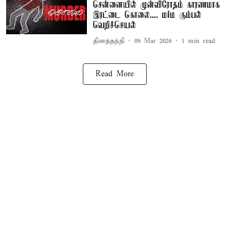
சென்னையில் முன்விரோதம் காரணமாக
இரட்டை கொலை.... மர்ம கும்பல்
வெறிச்செயல்
தினத்தந்தி
09 Mar 2026
1
min read
Read More