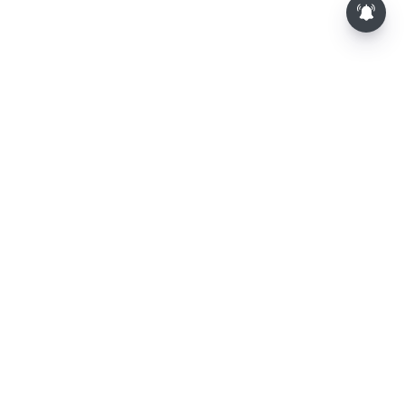
⌄
செய்திகள்