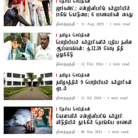
தேசிய செய்திகள்
ஜார்கண்ட்: என்ஜினீயரிங் கல்லூரியில்
ராகிங் கொடுமை; 6 மாணவர்கள் கைது
தினத்தந்தி
31 Aug 2025
1
min read
தமிழக செய்திகள்
பொறியியல் கல்லூரிகளில் புதிய நவீன
ஆய்வகங்கள்: ரூ.12.38 கோடி நிதி
ஒதுக்கீடு
தினத்தந்தி
12 Dec 2024
1
min read
தமிழக செய்திகள்
தமிழகத்தில் 9 பொறியியல் கல்லூரிகள்
மூடல்
தினத்தந்தி
21 Jul 2024
1
min read
தேசிய செய்திகள்
கேரளாவில் என்ஜினீயரிங் கல்லூரி
விடுதியில் தூக்கில் தொங்கிய மாணவி
தினத்தந்தி
06 Jun 2023
1
min read