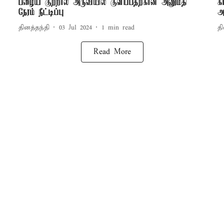
பழைய குற்றால அருவியில் குளிப்பதற்கான அனுமதி
க
நேரம் நீட்டிப்பு
அ
தினத்தந்தி
03 Jul 2024
1
min read
தி
Read More