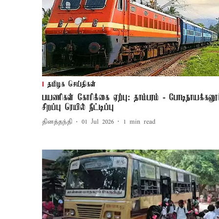
தமிழக செய்திகள்
பயணிகள் கோரிக்கை ஏற்பு: தாம்பரம் - போடிநாயக்கனூர
சிறப்பு ரெயில் நீட்டிப்பு
தினத்தந்தி
01 Jul 2026
1
min read