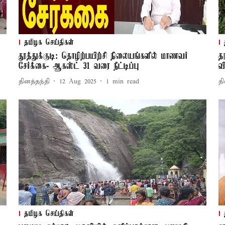
தமிழக செய்திகள்
தூத்துக்குடி: தொழிற்பயிற்சி நிலையங்களில் மாணவர்
த
சேர்க்கை- ஆகஸ்ட் 31 வரை நீட்டிப்பு
வ
தினத்தந்தி
12 Aug 2025
1
min read
தி
தமிழக செய்திகள்