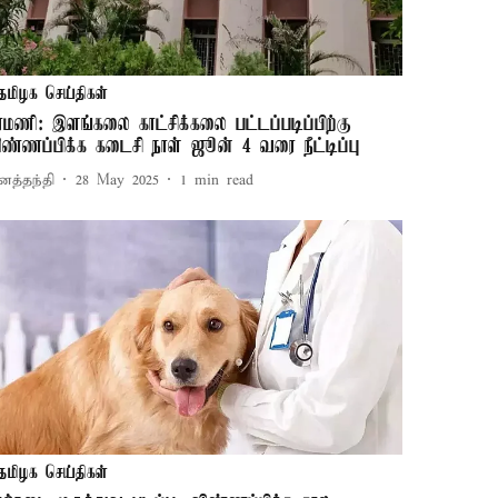
தமிழக செய்திகள்
ரமணி: இளங்கலை காட்சிக்கலை பட்டப்படிப்பிற்கு
ிண்ணப்பிக்க கடைசி நாள் ஜூன் 4 வரை நீட்டிப்பு
னத்தந்தி
28 May 2025
1
min read
தமிழக செய்திகள்