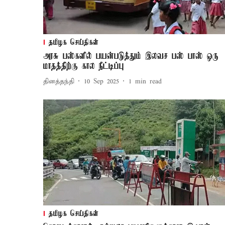
தமிழக செய்திகள்
அரசு பஸ்களில் பயன்படுத்தும் இலவச பஸ் பாஸ் ஒரு
மாதத்திற்கு கால நீட்டிப்பு
தினத்தந்தி
10 Sep 2025
1
min read
தமிழக செய்திகள்