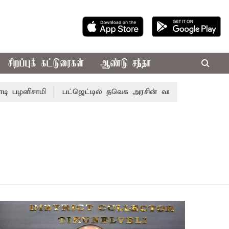
சிறப்புக் கட்டுரைகள்
ஆண்டு சந்தா
னிசாமி
பட்ஜெட்டில் தவெக அரசின் வாக்குறுதிகள் இல்லை - எ