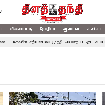
TV
மா
விளையாட்டு
ஜோதிடம்
ஆன்மிகம்
வணிகம்
மக்களின் எதிர்பார்ப்பை பூர்த்தி செய்யாத பட்ஜெட்; எடப்பாடி பழ