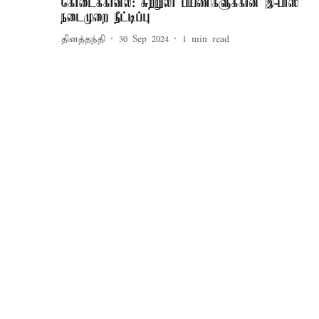
கொடைக்கானல்: சுற்றுலா பயணிகளுக்கான இ-பாஸ்
நடைமுறை நீட்டிப்பு
தினத்தந்தி
30 Sep 2024
1
min read