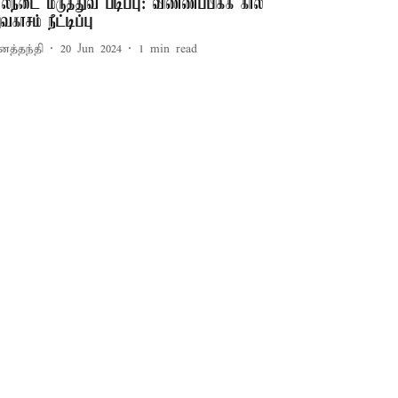
ால்நடை மருத்துவ படிப்பு: விண்ணப்பிக்க கால
வகாசம் நீட்டிப்பு
னத்தந்தி
20 Jun 2024
1
min read