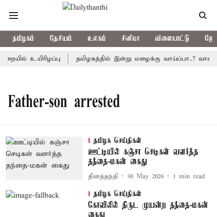
தமிழகம்
தேசியம்
உலகம்
சினிமா
விளையாட்டு
ஜோத
ையில் உயிரிழப்பு
தமிழகத்தில் இன்று மழைக்கு வாய்ப்பா..? வானி
Father-son arrested
தமிழக செய்திகள்
ஊட்டியில் கஞ்சா செடிகள் வளர்த்த
தந்தை-மகன் கைது
தினத்தந்தி
30 May 2026
1
min read
தமிழக செய்திகள்
கோவிலில் திருட முயன்ற தந்தை-மகன்
கைது