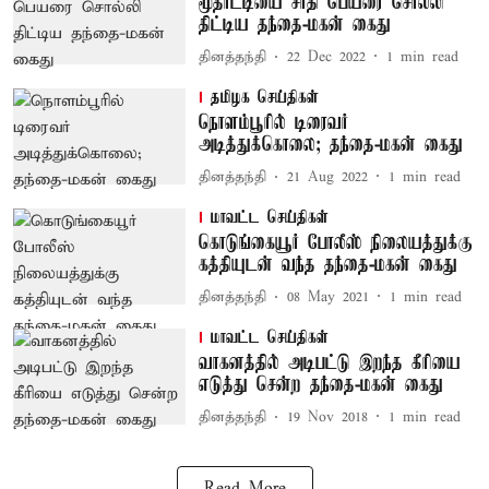
மூதாட்டியை சாதி பெயரை சொல்லி
திட்டிய தந்தை-மகன் கைது
தினத்தந்தி
22 Dec 2022
1
min read
தமிழக செய்திகள்
நொளம்பூரில் டிரைவர்
அடித்துக்கொலை; தந்தை-மகன் கைது
தினத்தந்தி
21 Aug 2022
1
min read
மாவட்ட செய்திகள்
கொடுங்கையூர் போலீஸ் நிலையத்துக்கு
கத்தியுடன் வந்த தந்தை-மகன் கைது
தினத்தந்தி
08 May 2021
1
min read
மாவட்ட செய்திகள்
வாகனத்தில் அடிபட்டு இறந்த கீரியை
எடுத்து சென்ற தந்தை-மகன் கைது
தினத்தந்தி
19 Nov 2018
1
min read
Read More