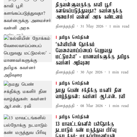
திருவள்ளுவருக்கு காவி பூசி
களங்கப்படுத்துவதா? கவர்னருக்கு
அமைச்சர் வன்னி அரசு கண்டனம்
தினத்தந்தி
31 May 2026
1
min read
தமிழக செய்திகள்
‘கல்வியின் நோக்கம்
வேலைவாய்ப்பைப் பெறுவது
மட்டுமல்ல’ - மாணவர்களுக்கு தமிழக
கவர்னர் அறிவுரை
தினத்தந்தி
30 Apr 2026
1
min read
தமிழக செய்திகள்
நமது பெண் சக்திக்கு மகளிர் தின
வாழ்த்துகள்: கவர்னர் ஆர்.என். ரவி
தினத்தந்தி
08 Mar 2026
1
min read
தமிழக செய்திகள்
13 மாவட்டங்களில் பல்நோக்கு
நடமாடும் கண் மருத்துவ பிரிவு
தொடக்கம்: மா.சுப்பிரமணியன்