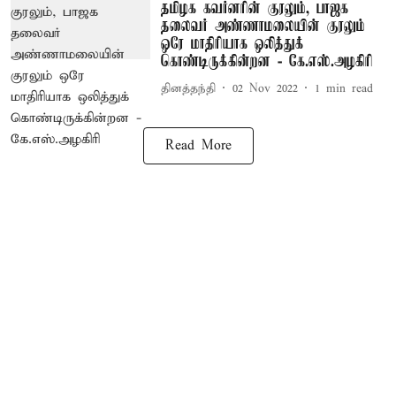
தமிழக கவர்னரின் குரலும், பாஜக
தலைவர் அண்ணாமலையின் குரலும்
ஒரே மாதிரியாக ஒலித்துக்
கொண்டிருக்கின்றன - கே.எஸ்.அழகிரி
தினத்தந்தி
02 Nov 2022
1
min read
Read More