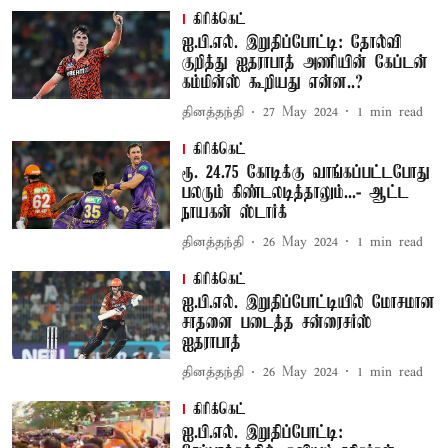
கிரிக்கெட்
ஐ.பி.எல். இறுதிப்போட்டி: தோல்வி
குறித்து ஐதராபாத் அணியின் கேப்டன்
கம்மின்ஸ் கூறியது என்ன..?
தினத்தந்தி
27 May 2024
1
min read
கிரிக்கெட்
ரூ. 24.75 கோடிக்கு வாங்கப்பட்டபோது
பலரும் கிண்டலடித்தாலும்...- ஆட்ட
நாயகன் ஸ்டார்க்
தினத்தந்தி
26 May 2024
1
min read
கிரிக்கெட்
ஐ.பி.எல். இறுதிப்போட்டியில் மோசமான
சாதனை படைத்த சன்ரைசர்ஸ்
ஐதராபாத்
தினத்தந்தி
26 May 2024
1
min read
கிரிக்கெட்
ஐ.பி.எல். இறுதிப்போட்டி: