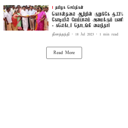
தமிழக செய்திகள்
கொசஸ்தலை ஆற்றின் குறுக்கே ரூ.13½
கோடியில் மேம்பாலம் அமைக்கும் பணி
- கலெக்டர் தொடங்கி வைத்தார்
தினத்தந்தி
18 Jul 2023
1
min read
Read More