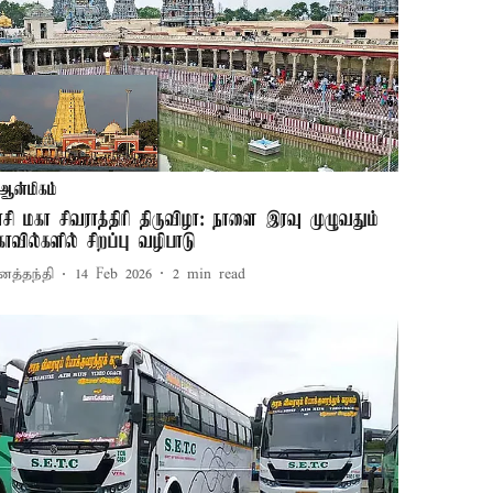
ஆன்மிகம்
ாசி மகா சிவராத்திரி திருவிழா: நாளை இரவு முழுவதும்
ோவில்களில் சிறப்பு வழிபாடு
னத்தந்தி
14 Feb 2026
2
min read