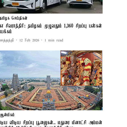
தமிழக செய்திகள்
கா சிவராத்திரி: தமிழகம் முழுவதும் 1,360 சிறப்பு பஸ்கள்
யக்கம்
னத்தந்தி
12 Feb 2026
1
min read
ஆன்மிகம்
ிடிய விடிய சிறப்பு பூஜைகள்.. மதுரை மீனாட்சி அம்மன்