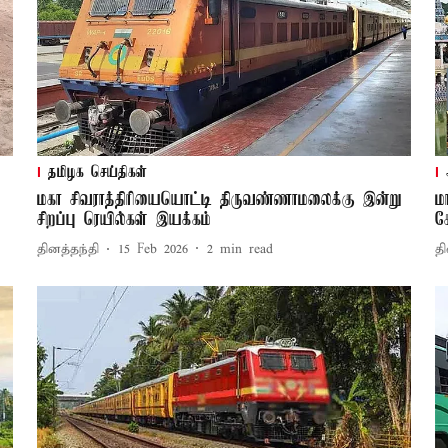
தமிழக செய்திகள்
மகா சிவராத்திரியையொட்டி திருவண்ணாமலைக்கு இன்று
ம
சிறப்பு ரெயில்கள் இயக்கம்
க
தினத்தந்தி
15 Feb 2026
2
min read
தி