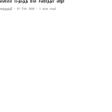
ோவிலில் 15-ந்தேதி மகா சிவராத்திரி விழா
னத்தந்தி
07 Feb 2026
1
min read