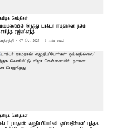
தமிழக செய்திகள்
மயமலையில் இருந்து டாக்டர் ராமதாஸை நலம்
ிசாரித்த ரஜினிகாந்த்
னத்தந்தி
07 Oct 2025
1
min read
தமிழக செய்திகள்
ாக்டர் ராமதாஸ் எழுதிய'போர்கள் ஓய்வதில்லை' புத்தக