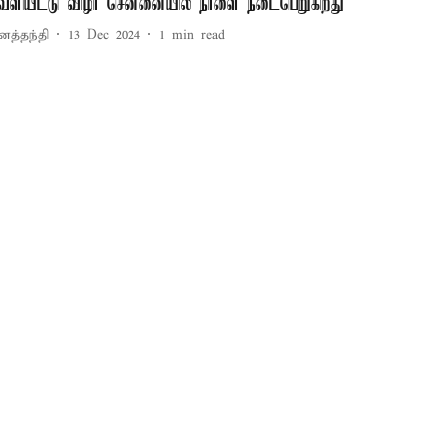
ெளியீட்டு விழா சென்னையில் நாளை நடைபெறுகிறது
னத்தந்தி
13 Dec 2024
1
min read