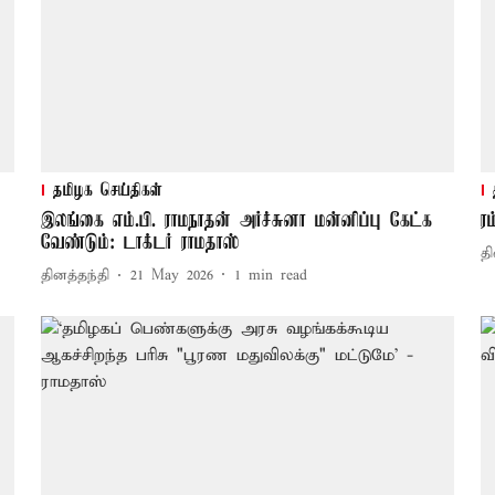
தமிழக செய்திகள்
இலங்கை எம்.பி. ராமநாதன் அர்ச்சுனா மன்னிப்பு கேட்க
ர
வேண்டும்: டாக்டர் ராமதாஸ்
தி
தினத்தந்தி
21 May 2026
1
min read