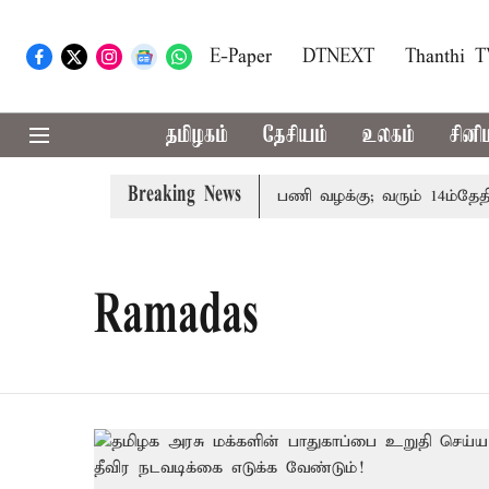
E-Paper
DTNEXT
Thanthi 
தமிழகம்
தேசியம்
உலகம்
சினி
Breaking News
்தோரின் குடும்பத்தினருக்கு அரசுப்பணி வழக்கு; வரும் 14ம்தேதி சு
Ramadas