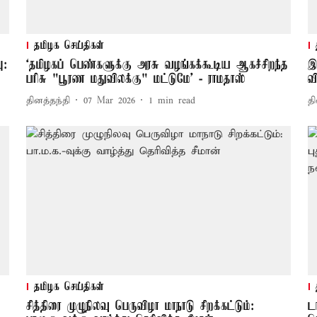
தமிழக செய்திகள்
ு:
‘தமிழகப் பெண்களுக்கு அரசு வழங்கக்கூடிய ஆகச்சிறந்த
இ
பரிசு "பூரண மதுவிலக்கு" மட்டுமே’ - ராமதாஸ்
வ
தினத்தந்தி
07 Mar 2026
1
min read
தி
தமிழக செய்திகள்
சித்திரை முழுநிலவு பெருவிழா மாநாடு சிறக்கட்டும்:
ட