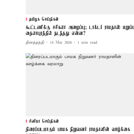
தமிழக செய்திகள்
கூட்டணிக்கு சசிகலா அழைப்பு; டாக்டர் ராமதாஸ் மறுப்ப
தைலாபுரத்தில் நடந்தது என்ன?
தினத்தந்தி
14 Mar 2026
1
min read
சினிமா செய்திகள்
திரைப்படமாகும் பாமக நிறுவனர் ராமதாஸின் வாழ்க்கை