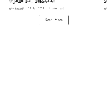
முழுவதும் நடை திறந்திருக்கும்
த
தினத்தந்தி
23 Jul 2025
1
min read
தி
Read More