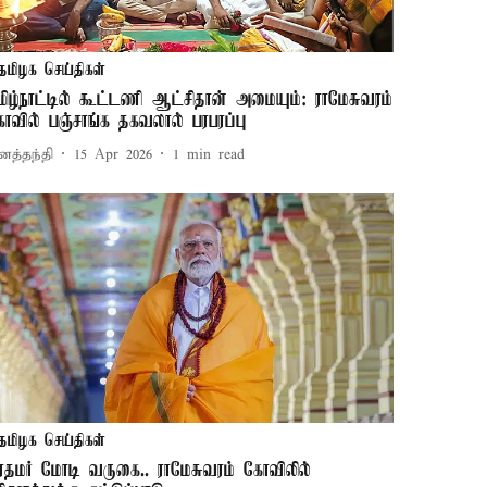
தமிழக செய்திகள்
மிழ்நாட்டில் கூட்டணி ஆட்சிதான் அமையும்: ராமேசுவரம்
ோவில் பஞ்சாங்க தகவலால் பரபரப்பு
னத்தந்தி
15 Apr 2026
1
min read
தமிழக செய்திகள்
ிரதமர் மோடி வருகை.. ராமேசுவரம் கோவிலில்