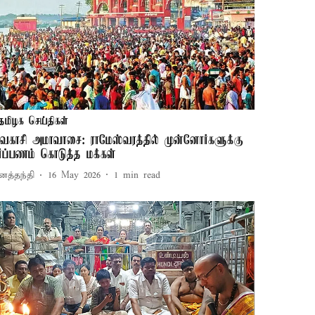
தமிழக செய்திகள்
ைகாசி அமாவாசை: ராமேஸ்வரத்தில் முன்னோர்களுக்கு
ர்ப்பணம் கொடுத்த மக்கள்
னத்தந்தி
16 May 2026
1
min read