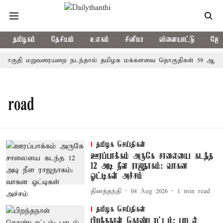
தமிழகம்
தேசியம்
உலகம்
சினிமா
விளையாட்டு
ஜோத
குதி மறுவரையறை நடந்தால் தமிழக மக்களவை தொகுதிகள் 59 ஆக உயர
road
தமிழக செய்திகள்
ஊரப்பாக்கம் அருகே சாலையை கடந்த
12 அடி நீள ராஜநாகம்: வாகன
ஓட்டிகள் அச்சம்
தினத்தந்தி
04 Aug 2026
1
min read
தமிழக செய்திகள்
பிறந்தநாள் கொண்டாட்டம்: பாடல்