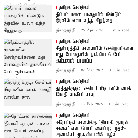
தமிழக செய்திகள்
திம்பம் மலை பாதையில் மீண்டும்
இரவில் உலா வந்த சிறுத்தை
தினத்தந்தி
26 Apr 2026
1
min read
தமிழக செய்திகள்
சிதம்பரத்தில் சாலையில் சென்றவர்களை
மது போதையில் தாக்கிய 6 பேர்
கும்பலால் பரபரப்பு
தினத்தந்தி
08 Mar 2026
1
min read
தமிழக செய்திகள்
தூத்துக்குடி: சென்டர் மீடியனில் பைக்
மோதி வாலிபர் சாவு
தினத்தந்தி
13 Feb 2026
1
min read
தமிழக செய்திகள்
ஈரோட்டில் சாலைக்கு ‘தியாகி குமரன்
சாலை' என பெயர் வைப்பு: முதல்-
அமைச்சர் மு.க.ஸ்டாலின் பதிவு