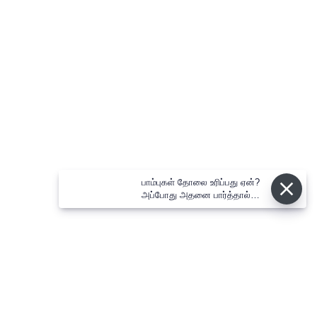
பாம்புகள் தோலை உரிப்பது ஏன்?
அப்போது அதனை பார்த்தால்
பழிவாங்குமா?