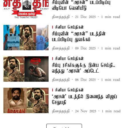
சிம்புவின் “அரசன்” படப்பிடிப்பு
வீடியோ வெளியீடு
தினத்தந்தி
21 Dec 2025
1
min read
சினிமா செய்திகள்
சிம்புவின் “அரசன்” படத்தின்
படப்பிடிப்பு துவக்கம்
தினத்தந்தி
09 Dec 2025
1
min read
சினிமா செய்திகள்
சிம்பு ரசிகர்களுக்கு இன்ப செய்தி..
வந்தது `அரசன்' அப்டேட்
தினத்தந்தி
06 Dec 2025
1
min read
சினிமா செய்திகள்
‘அரசன்’ படத்தில் இணைந்த விஜய்
சேதுபதி
தினத்தந்தி
24 Nov 2025
1
min read