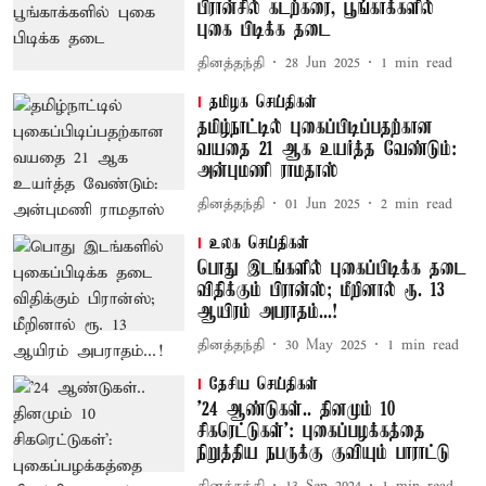
பிரான்சில் கடற்கரை, பூங்காக்களில்
புகை பிடிக்க தடை
தினத்தந்தி
28 Jun 2025
1
min read
தமிழக செய்திகள்
தமிழ்நாட்டில் புகைப்பிடிப்பதற்கான
வயதை 21 ஆக உயர்த்த வேண்டும்:
அன்புமணி ராமதாஸ்
தினத்தந்தி
01 Jun 2025
2
min read
உலக செய்திகள்
பொது இடங்களில் புகைப்பிடிக்க தடை
விதிக்கும் பிரான்ஸ்; மீறினால் ரூ. 13
ஆயிரம் அபராதம்...!
தினத்தந்தி
30 May 2025
1
min read
தேசிய செய்திகள்
'24 ஆண்டுகள்.. தினமும் 10
சிகரெட்டுகள்': புகைப்பழக்கத்தை
நிறுத்திய நபருக்கு குவியும் பாராட்டு