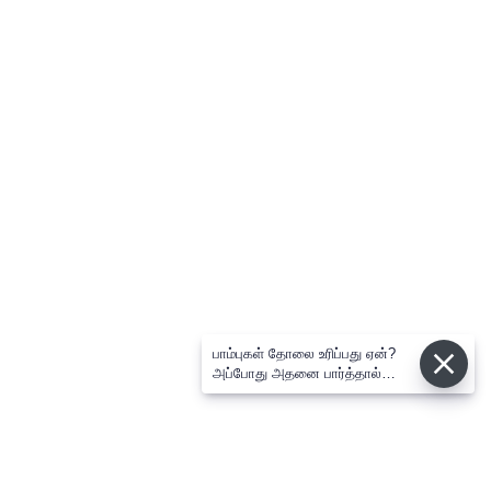
பாம்புகள் தோலை உரிப்பது ஏன்?
அப்போது அதனை பார்த்தால்
பழிவாங்குமா?