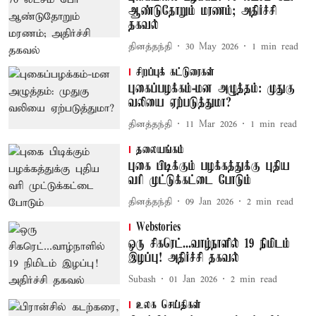
ஆண்டுதோறும் மரணம்; அதிர்ச்சி
தகவல்
தினத்தந்தி
30 May 2026
1
min read
சிறப்புக் கட்டுரைகள்
புகைப்பழக்கம்-மன அழுத்தம்: முதுகு
வலியை ஏற்படுத்துமா?
தினத்தந்தி
11 Mar 2026
1
min read
தலையங்கம்
புகை பிடிக்கும் பழக்கத்துக்கு புதிய
வரி முட்டுக்கட்டை போடும்
தினத்தந்தி
09 Jan 2026
2
min read
Webstories
ஒரு சிகரெட்...வாழ்நாளில் 19 நிமிடம்
இழப்பு! அதிர்ச்சி தகவல்
Subash
01 Jan 2026
2
min read
உலக செய்திகள்