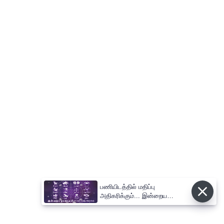
பணியிடத்தில் மதிப்பு
அதிகரிக்கும்... இன்றைய
ராசிபலன் 06.08.2026