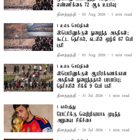
எண்ணிக்கை 72 ஆக உயர்வு
தினத்தந்தி
03 Aug 2026
1
min read
உலக செய்திகள்
ஸ்பெயினுக்குள் நுழைந்த அகதிகள்;
கூட்ட நெரிசல், கடலில் மூழ்கி 67 பேர்
பலி
தினத்தந்தி
01 Aug 2026
1
min read
உலக செய்திகள்
ஸ்பெயினுக்குள் ஆயிரக்கணக்கான
அகதிகள் நுழைந்ததால் பரபரப்பு;
நெரிசலில் சிக்கி 9 பேர் பலி
தினத்தந்தி
31 Jul 2026
1
min read
கால்பந்து
ரோட்ரிக்கு வெற்றிகரமாக முடிந்த
அறுவை சிகிச்சை
தினத்தந்தி
28 Jul 2026
1
min read