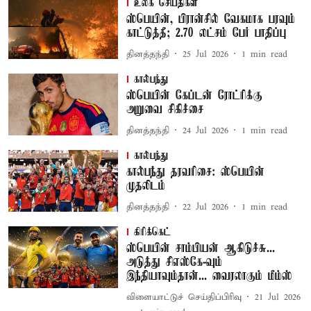
உலக செய்திகள்
ஸ்பெயின், பிரான்சில் வேகமாக பரவும்
காட்டுத்தீ; 2.70 லட்சம் பேர் பாதிப்பு
தினத்தந்தி
25 Jul 2026
1
min read
கால்பந்து
ஸ்பெயின் கேப்டன் ரோட்ரிக்கு
அறுவை சிகிச்சை
தினத்தந்தி
24 Jul 2026
1
min read
கால்பந்து
கால்பந்து தரவரிசை: ஸ்பெயின்
முதலிடம்
தினத்தந்தி
22 Jul 2026
1
min read
கிரிக்கெட்
ஸ்பெயின் சாம்பியன் ஆகிடுச்சு...
அடுத்து சிஎஸ்கே-வும்
இந்தியாவும்தான்... வைரலாகும் மீம்ஸ்
விளையாட்டுச் செய்திப்பிரிவு
21 Jul 2026