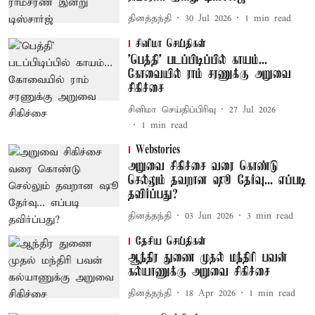
தினத்தந்தி
30 Jul 2026
1
min read
சினிமா செய்திகள்
'பெத்தி' படப்பிடிப்பில் காயம்...
கோவையில் ராம் சரணுக்கு அறுவை
சிகிச்சை
சினிமா செய்திப்பிரிவு
27 Jul 2026
1
min read
Webstories
அறுவை சிகிச்சை வரை கொண்டு
செல்லும் தவறான ஷூ தேர்வு... எப்படி
தவிர்ப்பது?
தினத்தந்தி
03 Jun 2026
3
min read
தேசிய செய்திகள்
ஆந்திர துணை முதல் மந்திரி பவன்
கல்யாணுக்கு அறுவை சிகிச்சை
தினத்தந்தி
18 Apr 2026
1
min read