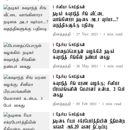
சினிமா செய்திகள்
நடிகர் சுஷாந்த் சிங் வீட்டை
வாங்கினாரா நடிகை அடா ஷர்மா...?
வதந்திகளுக்கு பதிலடி
தினத்தந்தி
27 Nov 2023
1
min read
தேசிய செய்திகள்
போதைப்பொருள் வழக்கில் நடிகர்
சுஷாந்த் சிங்கின் நண்பர் கைது
தினத்தந்தி
28 May 2021
1
min read
தேசிய செய்திகள்
சுஷாந்த் சிங் மரண வழக்கு; சினிமா
பிரபலங்களின் மேலாளர் உள்பட 3 பேர்
கைது
தினத்தந்தி
05 Feb 2021
1
min read
தேசிய செய்திகள்
நடிகை ரியா சக்ரபோர்த்தியின் நீதிமன்ற
காவல் அக்.20 வரை நீட்டிப்பு