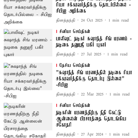
ரியா சக்கரவர்த்திக்கு தொடர்பில்லை -
சிபிஐ அறிக்கை
தினத்தந்தி
24 Oct 2025
1
min read
சினிமா செய்திகள்
பாலிவுட் நடிகர் சுஷாந்த் சிங் மரணம் -
நடிகை தனுஸ்ரீ பகீர் புகார்
தினத்தந்தி
27 Jul 2025
1
min read
தேசிய செய்திகள்
"சுஷாந்த் சிங் மரணத்தில் நடிகை ரியா
சக்கரவர்த்திக்கு தொடர்பு இல்லை"
-சிபிஐ
தினத்தந்தி
22 Mar 2025
1
min read
சினிமா செய்திகள்
நடிகரின் மரணத்திற்கு நீதி கேட்டு
ஆன்லைன் பிரசாரத்தை தொடங்கிய
சகோதரி
தினத்தந்தி
27 Apr 2024
1
min read